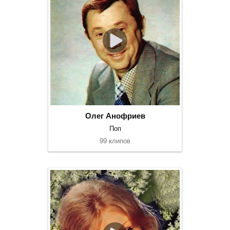
Олег Анофриев
Поп
99 клипов