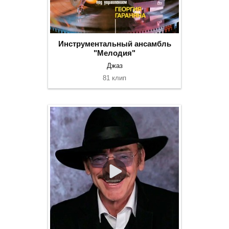
Инструментальный ансамбль
"Мелодия"
Джаз
81 клип