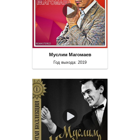
Муслим Магомаев
Год выхода: 2019