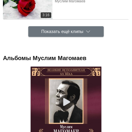
Муслим Магомаев
3:16
Показать ещё клипы
Альбомы Муслим Магомаев