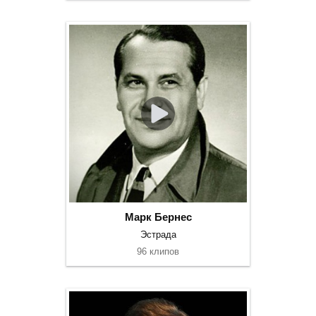
Марк Бернес
Эстрада
96 клипов