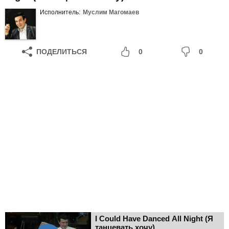
Исполнитель:
Муслим Магомаев
ПОДЕЛИТЬСЯ
0
0
I Could Have Danced All Night (Я
танцевать хочу)