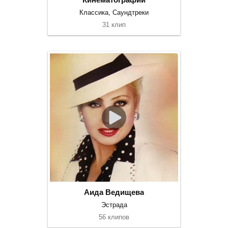
Классика, Саундтреки
31 клип
Аида Ведищева
Эстрада
56 клипов