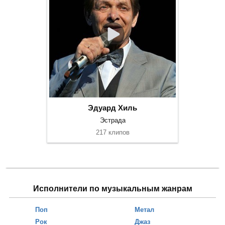
Эдуард Хиль
Эстрада
217 клипов
Исполнители по музыкальным жанрам
Поп
Метал
Рок
Джаз