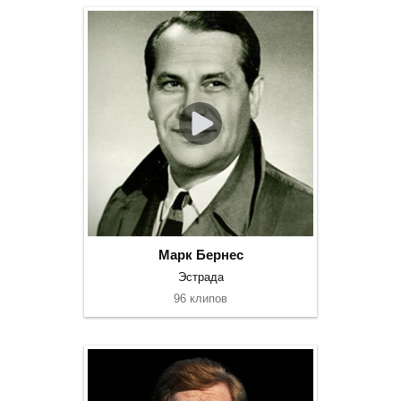
Марк Бернес
Эстрада
96 клипов