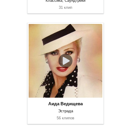
Классика, Саундтреки
31 клип
Аида Ведищева
Эстрада
56 клипов