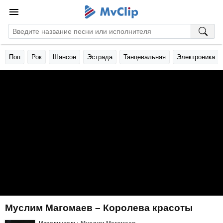
Поп
Рок
Шансон
Эстрада
Танцевальная
Электроника
Муслим Магомаев – Королева красоты