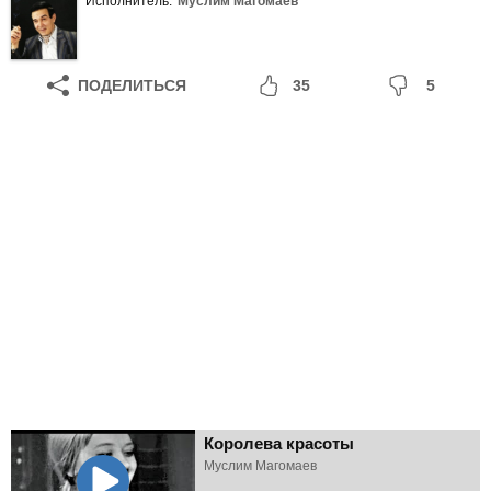
Исполнитель:
Муслим Магомаев
ПОДЕЛИТЬСЯ
35
5
Королева красоты
Муслим Магомаев