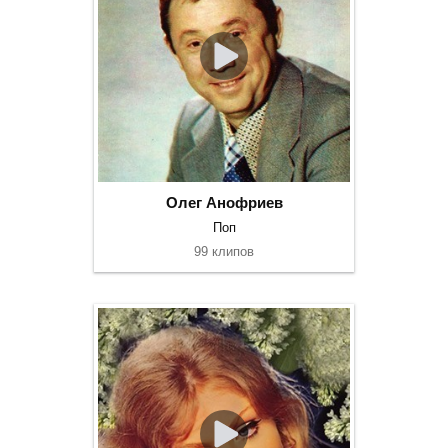
Олег Анофриев
Поп
99 клипов