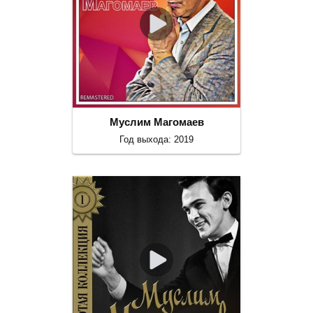
Муслим Магомаев
Год выхода: 2019