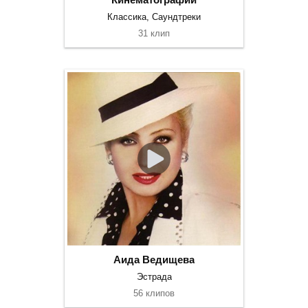
Классика, Саундтреки
31 клип
Аида Ведищева
Эстрада
56 клипов