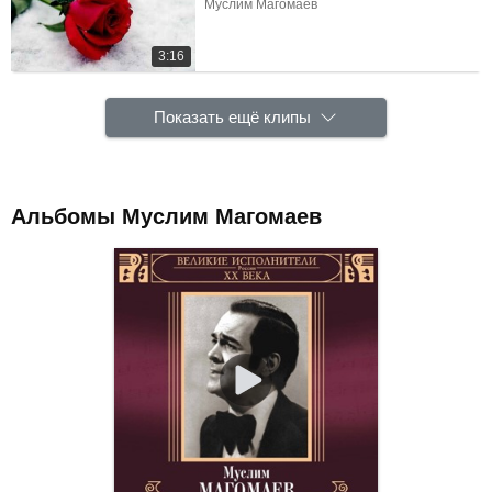
Муслим Магомаев
3:16
Показать ещё клипы
Альбомы Муслим Магомаев