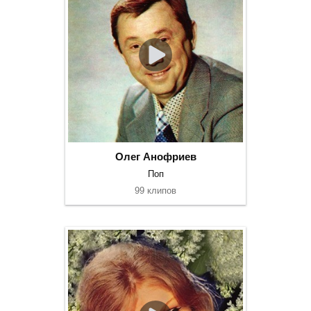
Олег Анофриев
Поп
99 клипов