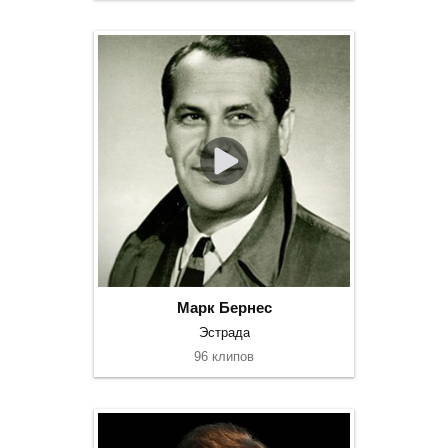
Марк Бернес
Эстрада
96 клипов