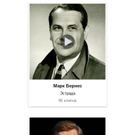
Марк Бернес
Эстрада
96 клипов