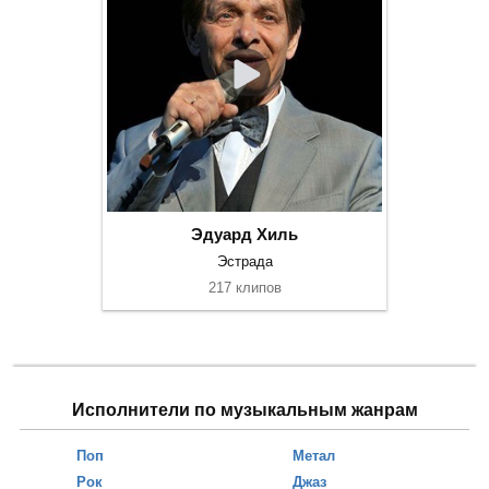
Эдуард Хиль
Эстрада
217 клипов
Исполнители по музыкальным жанрам
Поп
Метал
Рок
Джаз