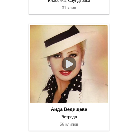
Классика, Саундтреки
31 клип
Аида Ведищева
Эстрада
56 клипов