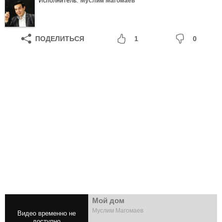
Исполнитель:
Муслим Магомаев
ПОДЕЛИТЬСЯ
1
0
Мой дом
Муслим Магомаев