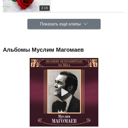
3:16
Показать ещё клипы
Альбомы Муслим Магомаев