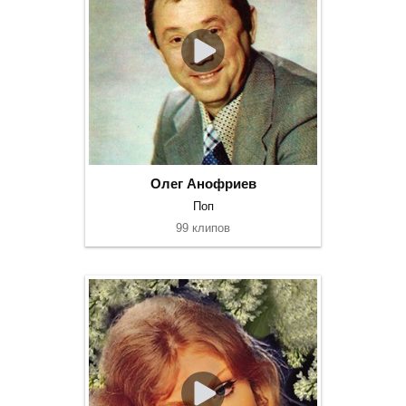
Олег Анофриев
Поп
99 клипов