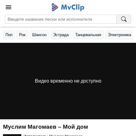
Поп
Рок
Шансон
Эстрада
Танцевальная
Электроника
Видео временно не доступно
Муслим Магомаев – Мой дом