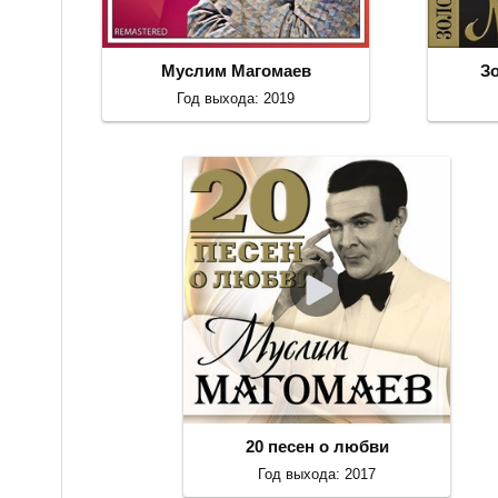
Муслим Магомаев
З
Год выхода: 2019
20 песен о любви
Год выхода: 2017