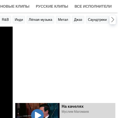
НОВЫЕ КЛИПЫ
РУССКИЕ КЛИПЫ
ВСЕ ИСПОЛНИТЕЛИ
R&B
Инди
Лёгкая музыка
Метал
Джаз
Саундтреки
Авт
На качелях
Муслим Магомаев