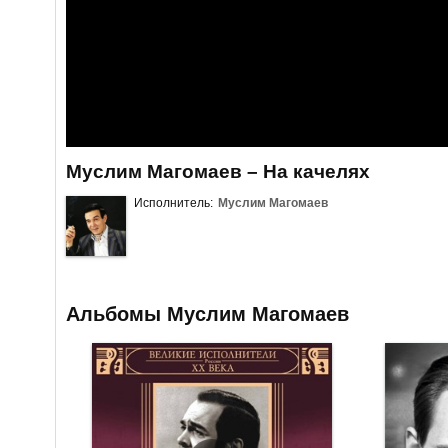
Муслим Магомаев – На качелях
Исполнитель:
Муслим Магомаев
Альбомы Муслим Магомаев