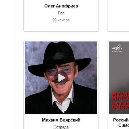
Олег Анофриев
Поп
99 клипов
Михаил Боярский
Россий
Симф
Эстрада