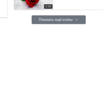
3:16
Показать ещё клипы