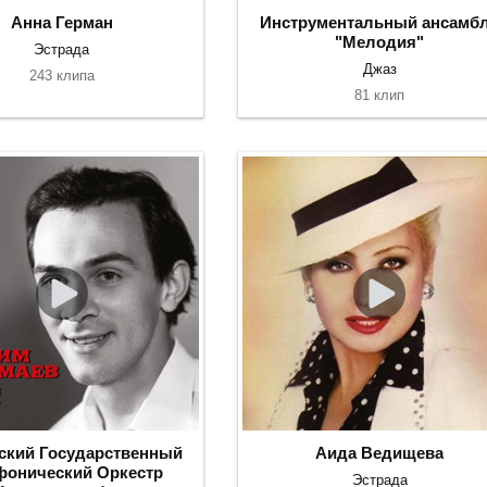
Анна Герман
Инструментальный ансамб
"Мелодия"
Эстрада
Джаз
243 клипа
81 клип
ский Государственный
Аида Ведищева
онический Оркестр
Эстрада