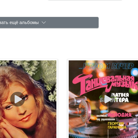
зать ещё альбомы