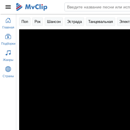
Поп
Рок
Шансон
Эстрада
Танцевальная
Элект
Главная
Подборки
Жанры
Страны