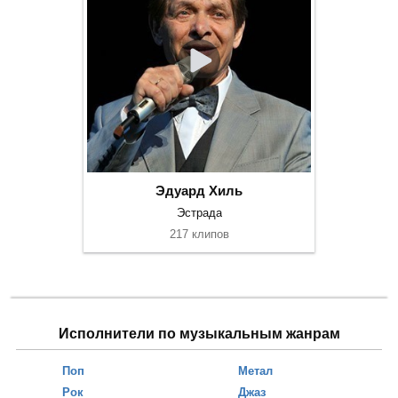
Эдуард Хиль
Эстрада
217 клипов
Исполнители по музыкальным жанрам
Поп
Метал
Рок
Джаз