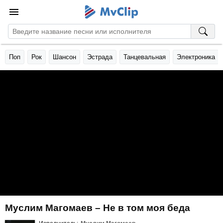
Поп
Рок
Шансон
Эстрада
Танцевальная
Электроника
Муслим Магомаев – Не в том моя беда