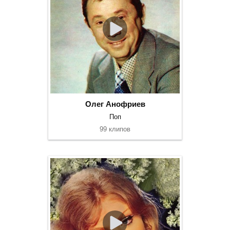
Олег Анофриев
Поп
99 клипов