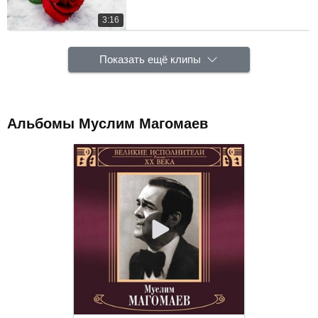
3:16
Показать ещё клипы
Альбомы Муслим Магомаев