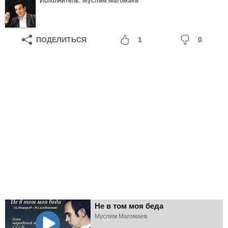
Исполнитель:
Муслим Магомаев
ПОДЕЛИТЬСЯ
1
0
Не в том моя беда
Муслим Магомаев