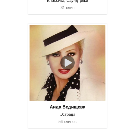
Классика, Саундтреки
31 клип
Аида Ведищева
Эстрада
56 клипов