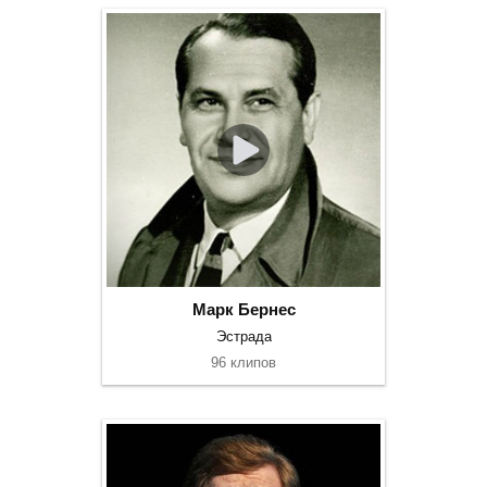
Марк Бернес
Эстрада
96 клипов