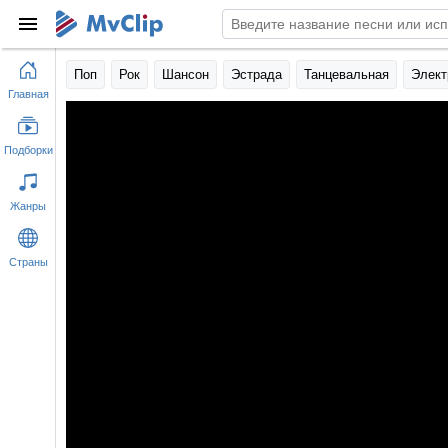
Поп
Рок
Шансон
Эстрада
Танцевальная
Элект
Главная
Подборки
Жанры
Страны