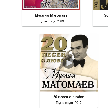
Муслим Магомаев
З
Год выхода: 2019
20 песен о любви
Год выхода: 2017