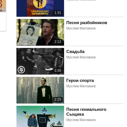
1:31
Песня разбойников
Муслим Магомаев
2:12
Свадьба
Муслим Магомаев
3:30
Герои спорта
Муслим Магомаев
2:25
Песня гениального
Сыщика
Муслим Магомаев