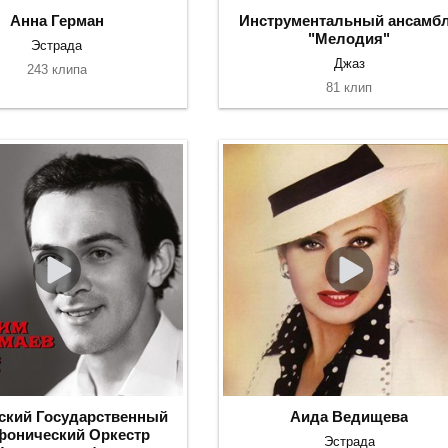
Анна Герман
Инструментальный ансамб
"Мелодия"
Эстрада
Джаз
243 клипа
81 клип
ский Государственный
Аида Ведищева
онический Оркестр
Эстрада