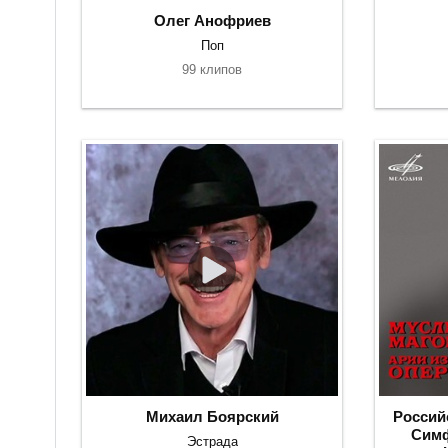
Олег Анофриев
Поп
99 клипов
Михаил Боярский
Россий
Симф
Эстрада