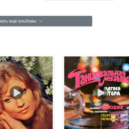
зать ещё альбомы