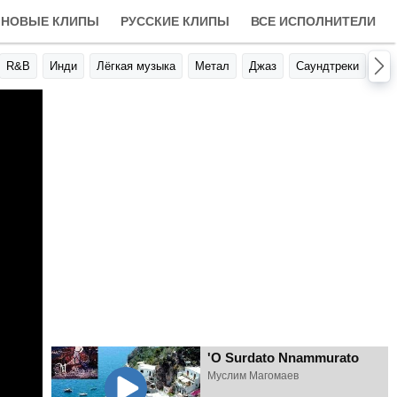
НОВЫЕ КЛИПЫ
РУССКИЕ КЛИПЫ
ВСЕ ИСПОЛНИТЕЛИ
R&B
Инди
Лёгкая музыка
Метал
Джаз
Саундтреки
Авт
'O Surdato Nnammurato
Муслим Магомаев