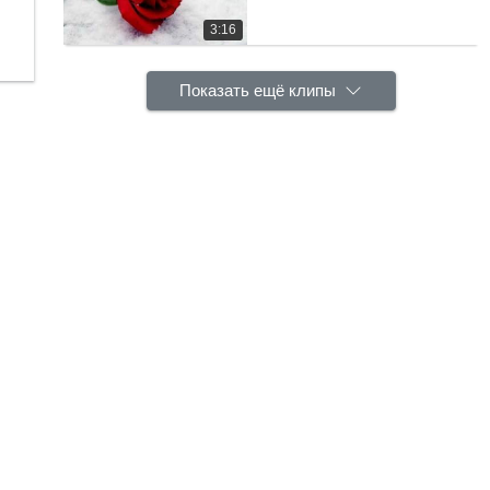
3:16
Показать ещё клипы