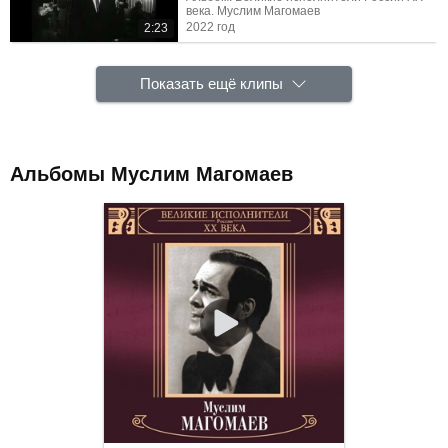
века. Муслим Магомаев
2022 год
2:23
Показать ещё клипы
Альбомы Муслим Магомаев