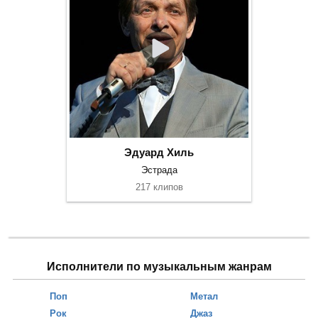
Эдуард Хиль
Эстрада
217 клипов
Исполнители по музыкальным жанрам
Поп
Метал
Рок
Джаз