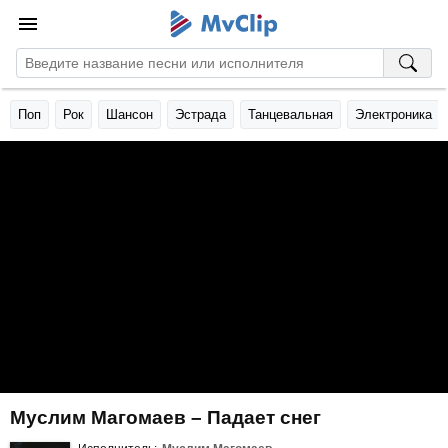
Поп
Рок
Шансон
Эстрада
Танцевальная
Электроника
Муслим Магомаев – Падает снег