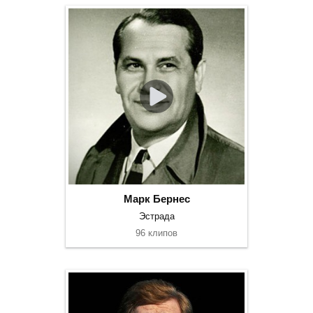
Марк Бернес
Эстрада
96 клипов