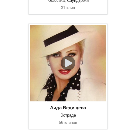
Классика, Саундтреки
31 клип
Аида Ведищева
Эстрада
56 клипов