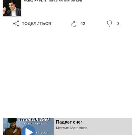
Исполнитель:
Муслим Магомаев
ПОДЕЛИТЬСЯ
42
3
Падает снег
Муслим Магомаев