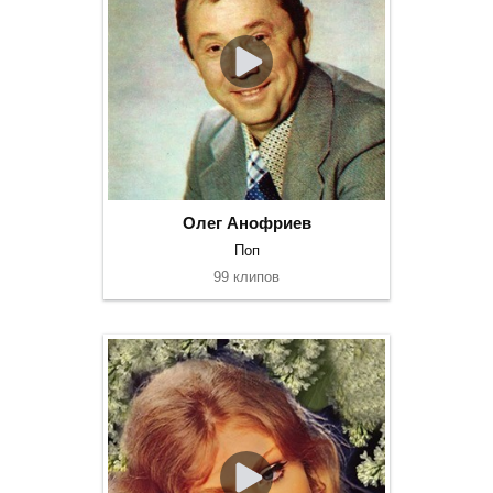
Олег Анофриев
Поп
99 клипов