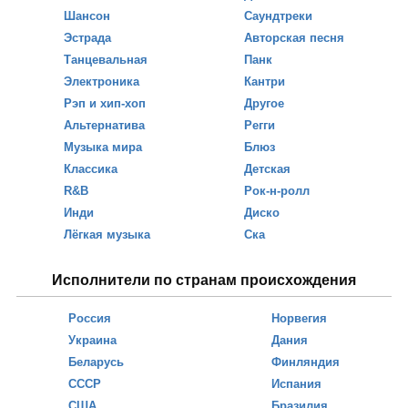
Шансон
Саундтреки
Эстрада
Авторская песня
Танцевальная
Панк
Электроника
Кантри
Рэп и хип-хоп
Другое
Альтернатива
Регги
Музыка мира
Блюз
Классика
Детская
R&B
Рок-н-ролл
Инди
Диско
Лёгкая музыка
Ска
Исполнители по странам происхождения
Россия
Норвегия
Украина
Дания
Беларусь
Финляндия
СССР
Испания
США
Бразилия