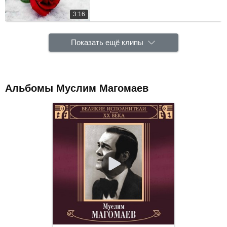
3:16
Показать ещё клипы
Альбомы Муслим Магомаев