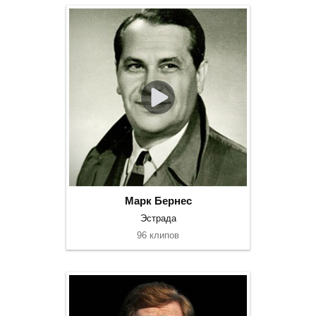
Марк Бернес
Эстрада
96 клипов