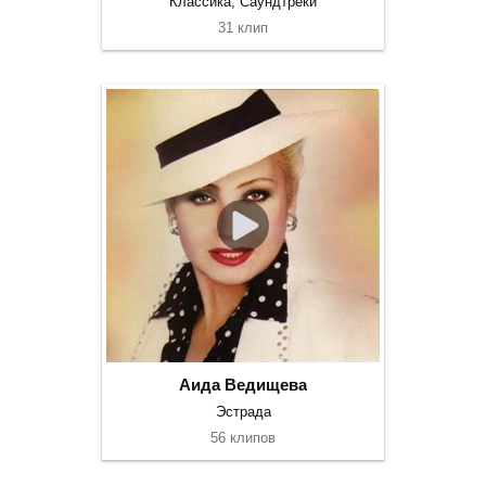
Классика, Саундтреки
31 клип
Аида Ведищева
Эстрада
56 клипов