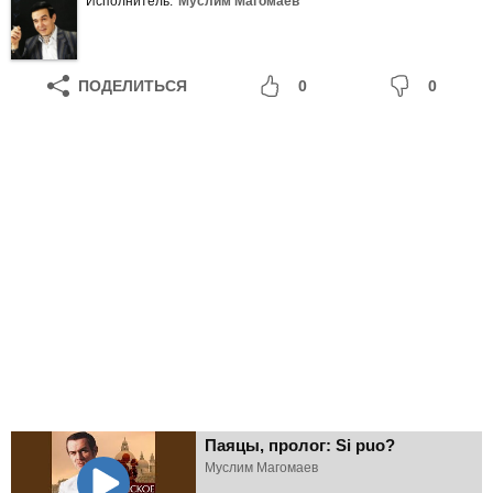
Исполнитель:
Муслим Магомаев
ПОДЕЛИТЬСЯ
0
0
Паяцы, пролог: Si puo?
Муслим Магомаев