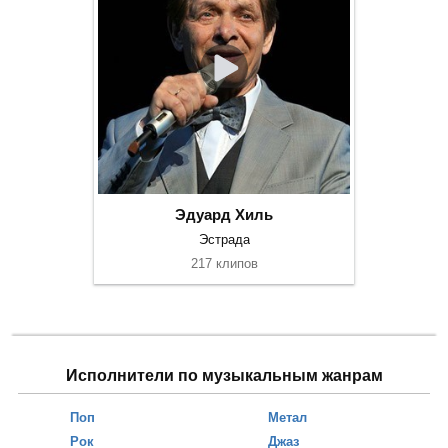
Эдуард Хиль
Эстрада
217 клипов
Исполнители по музыкальным жанрам
Поп
Метал
Рок
Джаз