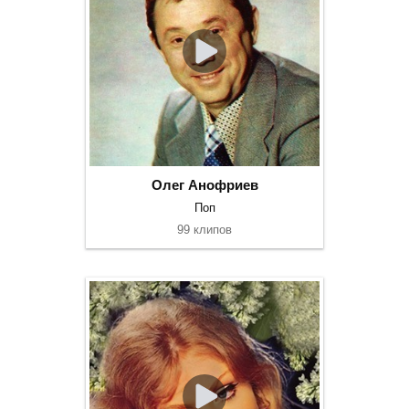
Олег Анофриев
Поп
99 клипов