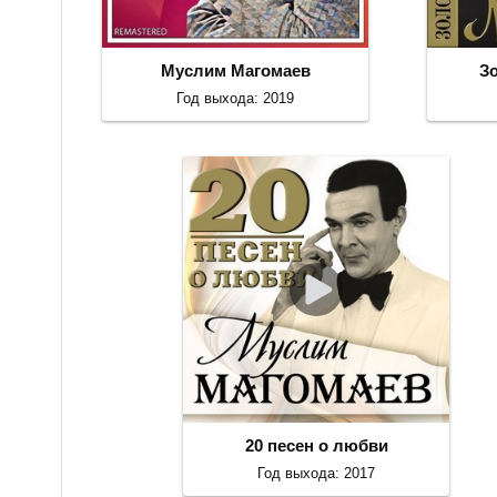
Муслим Магомаев
З
Год выхода: 2019
20 песен о любви
Год выхода: 2017