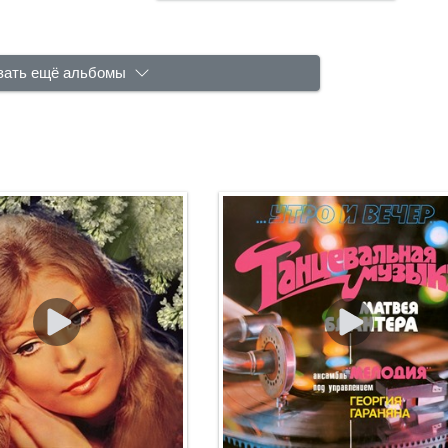
зать ещё альбомы