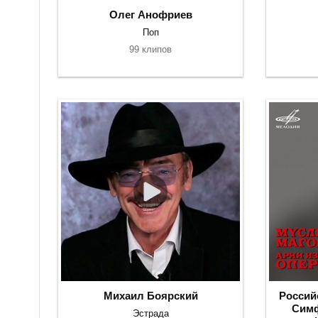
Олег Анофриев
Поп
99 клипов
Михаил Боярский
Россий
Симф
Эстрада