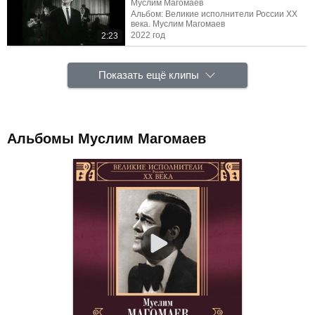
Муслим Магомаев
Альбом: Великие исполнители России ХХ
века. Муслим Магомаев
2022 год
2:23
Показать ещё клипы
Альбомы Муслим Магомаев