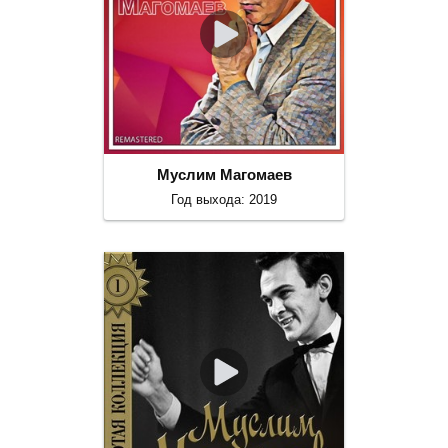
Муслим Магомаев
Год выхода: 2019