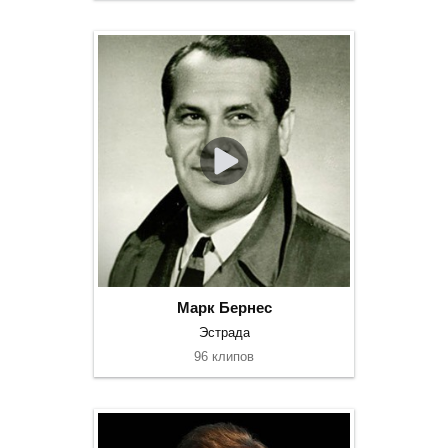
Марк Бернес
Эстрада
96 клипов