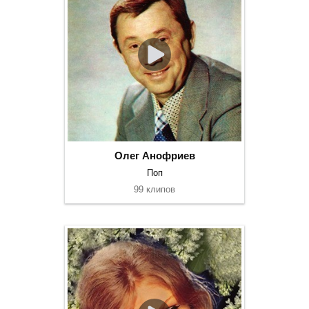
Олег Анофриев
Поп
99 клипов