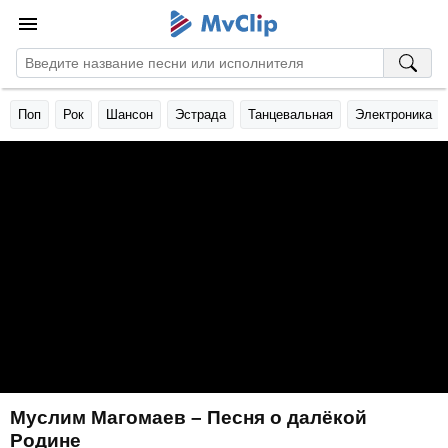
Поп
Рок
Шансон
Эстрада
Танцевальная
Электроника
Муслим Магомаев – Песня о далёкой
Родине