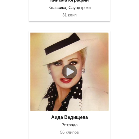
Классика, Саундтреки
31 клип
Аида Ведищева
Эстрада
56 клипов