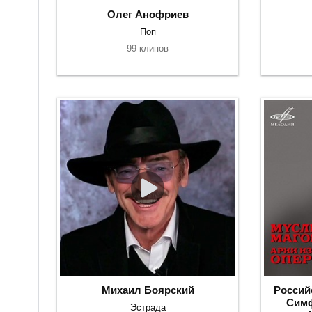
Олег Анофриев
Поп
99 клипов
Михаил Боярский
Россий
Симф
Эстрада