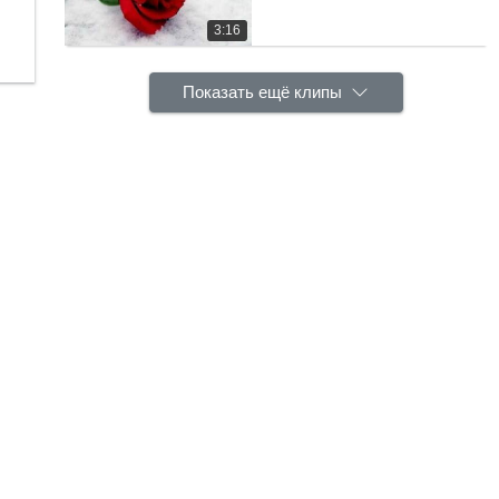
3:16
Показать ещё клипы