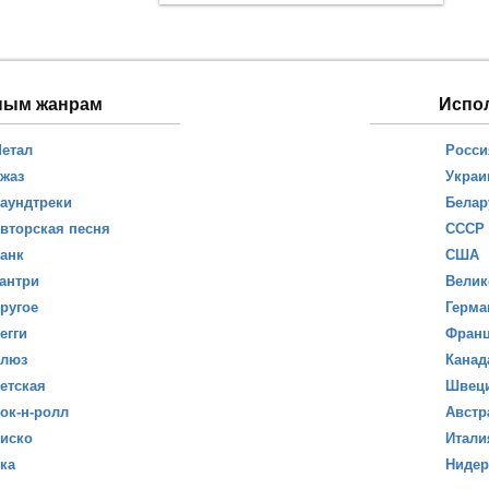
ным жанрам
Испо
етал
Росси
жаз
Украи
аундтреки
Белар
вторская песня
СССР
анк
США
антри
Велик
ругое
Герма
егги
Фран
люз
Канад
етская
Швец
ок-н-ролл
Австр
иско
Итали
ка
Ниде