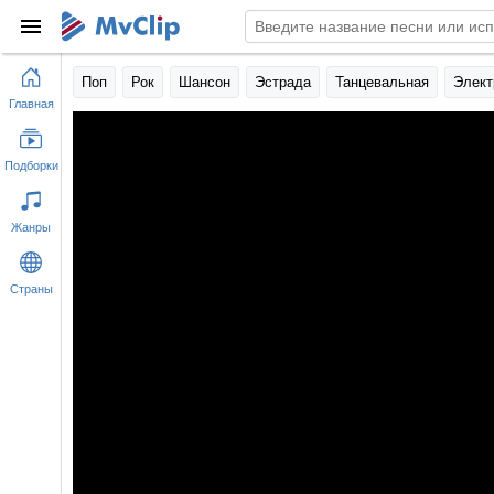
Поп
Рок
Шансон
Эстрада
Танцевальная
Элект
Главная
Подборки
Жанры
Страны