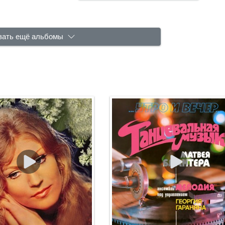
зать ещё альбомы