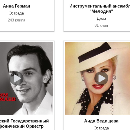
Анна Герман
Инструментальный ансамб
"Мелодия"
Эстрада
Джаз
243 клипа
81 клип
ский Государственный
Аида Ведищева
онический Оркестр
Эстрада