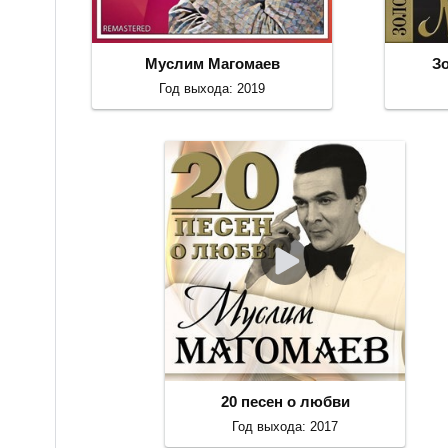
Муслим Магомаев
З
Год выхода: 2019
20 песен о любви
Год выхода: 2017