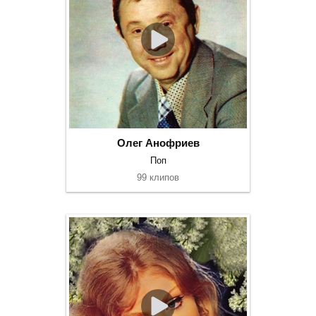
Олег Анофриев
Поп
99 клипов