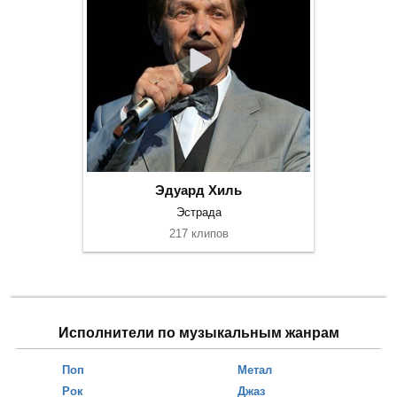
Эдуард Хиль
Эстрада
217 клипов
Исполнители по музыкальным жанрам
Поп
Метал
Рок
Джаз