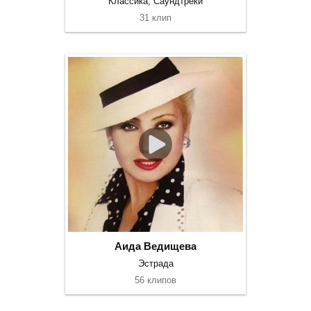
Классика, Саундтреки
31 клип
Аида Ведищева
Эстрада
56 клипов