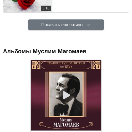
3:16
Показать ещё клипы
Альбомы Муслим Магомаев