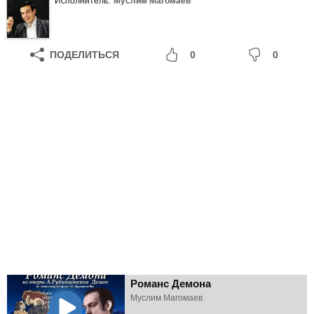
Исполнитель:
Муслим Магомаев
ПОДЕЛИТЬСЯ
0
0
Романс Демона
Муслим Магомаев