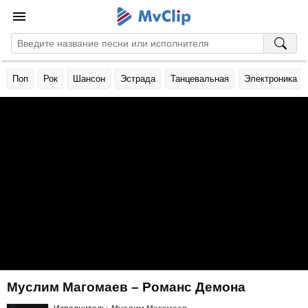
Поп
Рок
Шансон
Эстрада
Танцевальная
Электроника
Муслим Магомаев – Романс Демона