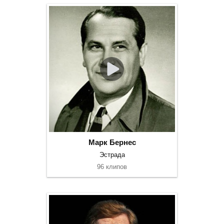
Марк Бернес
Эстрада
96 клипов