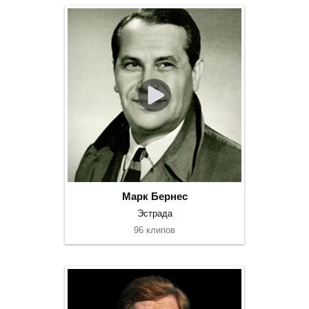
Марк Бернес
Эстрада
96 клипов