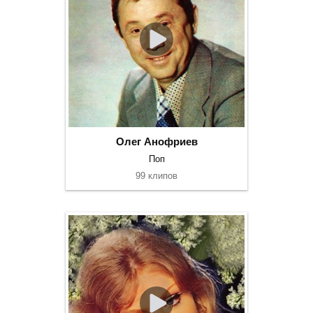
Олег Анофриев
Поп
99 клипов