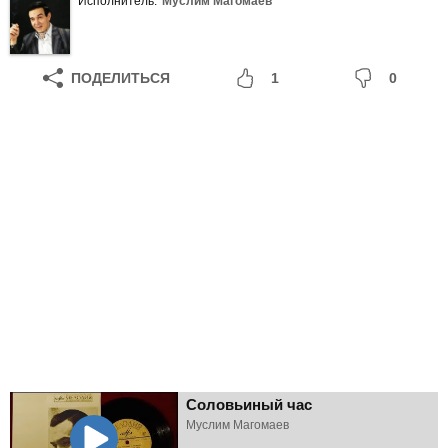
Исполнитель:
Муслим Магомаев
ПОДЕЛИТЬСЯ
1
0
Соловьиный час
Муслим Магомаев