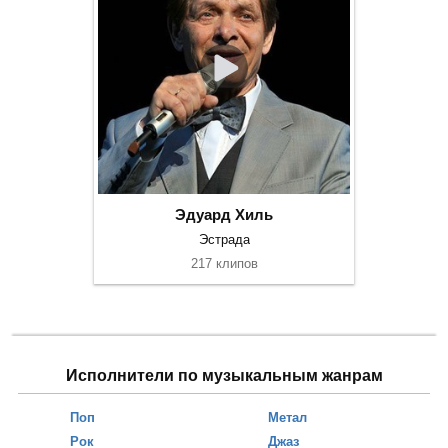
Эдуард Хиль
Эстрада
217 клипов
Исполнители по музыкальным жанрам
Поп
Метал
Рок
Джаз