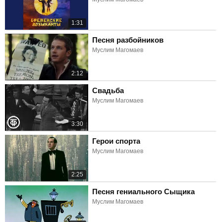
1:31
Песня разбойников
Муслим Магомаев
2:12
Свадьба
Муслим Магомаев
3:30
Герои спорта
Муслим Магомаев
2:25
Песня гениального Сыщика
Муслим Магомаев