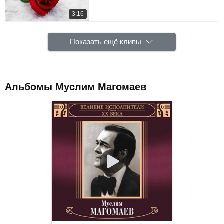
3:16
Показать ещё клипы
Альбомы Муслим Магомаев