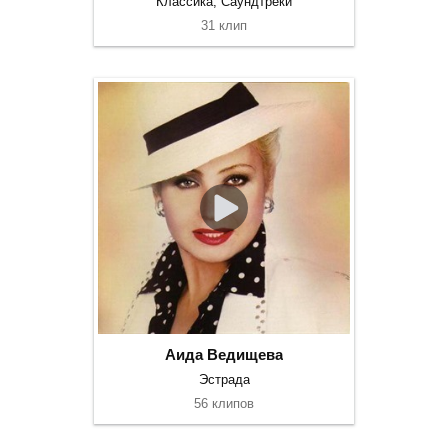
Классика, Саундтреки
31 клип
Аида Ведищева
Эстрада
56 клипов