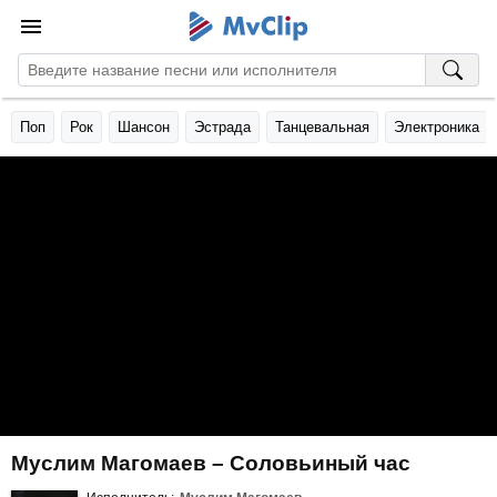
Поп
Рок
Шансон
Эстрада
Танцевальная
Электроника
Муслим Магомаев – Соловьиный час