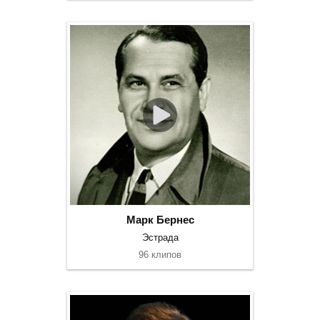
Марк Бернес
Эстрада
96 клипов