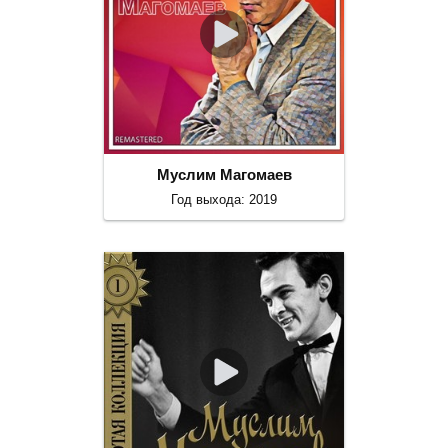
Муслим Магомаев
Год выхода: 2019