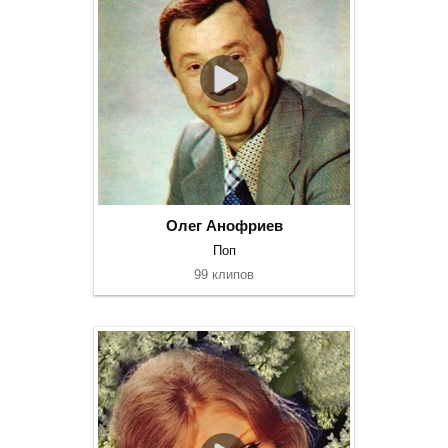
Олег Анофриев
Поп
99 клипов