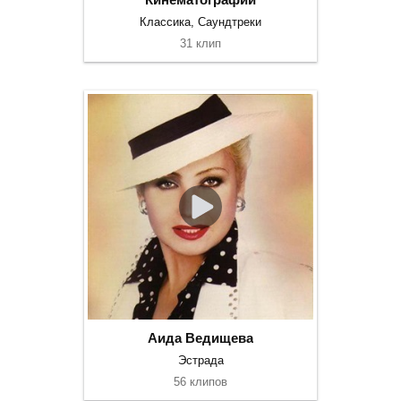
Классика, Саундтреки
31 клип
Аида Ведищева
Эстрада
56 клипов