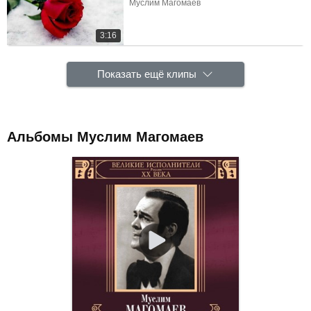
Муслим Магомаев
3:16
Показать ещё клипы
Альбомы Муслим Магомаев