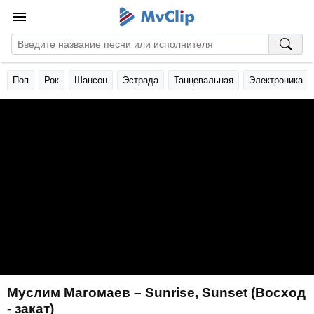
Поп
Рок
Шансон
Эстрада
Танцевальная
Электроника
Муслим Магомаев – Sunrise, Sunset (Восход
- закат)