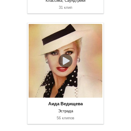
Классика, Саундтреки
31 клип
Аида Ведищева
Эстрада
56 клипов