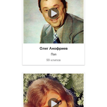
Олег Анофриев
Поп
99 клипов