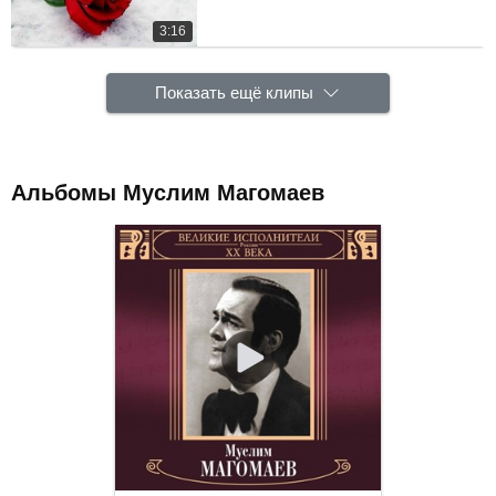
3:16
Показать ещё клипы
Альбомы Муслим Магомаев