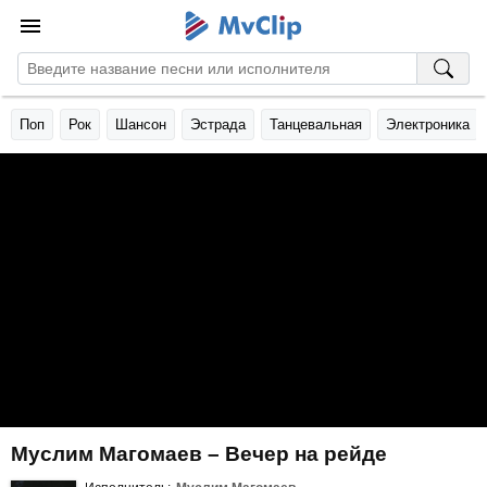
Поп
Рок
Шансон
Эстрада
Танцевальная
Электроника
Муслим Магомаев – Вечер на рейде