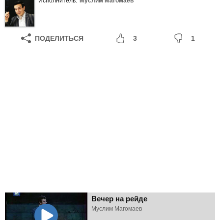
Исполнитель:
Муслим Магомаев
ПОДЕЛИТЬСЯ
3
1
Вечер на рейде
Муслим Магомаев