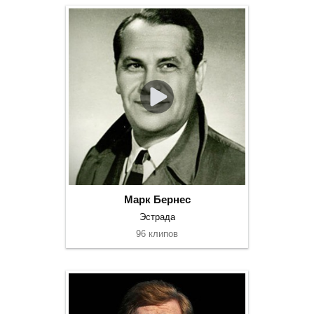
Марк Бернес
Эстрада
96 клипов