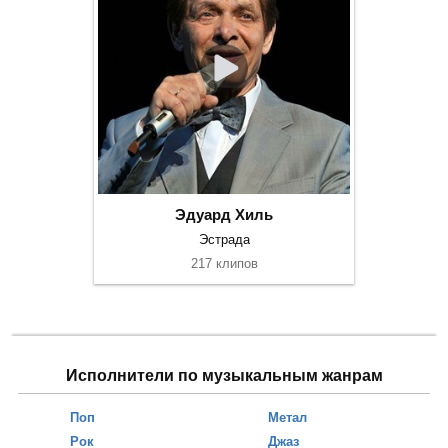
Эдуард Хиль
Эстрада
217 клипов
Исполнители по музыкальным жанрам
Поп
Метал
Рок
Джаз