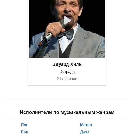
Эдуард Хиль
Эстрада
217 клипов
Исполнители по музыкальным жанрам
Поп
Метал
Рок
Джаз