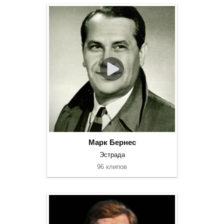
Марк Бернес
Эстрада
96 клипов