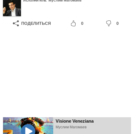
Исполнитель:
Муслим Магомаев
ПОДЕЛИТЬСЯ
0
0
Visione Veneziana
Муслим Магомаев