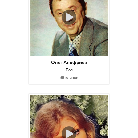
Олег Анофриев
Поп
99 клипов