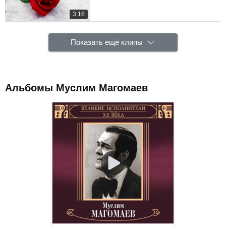
3:16
Показать ещё клипы
Альбомы Муслим Магомаев