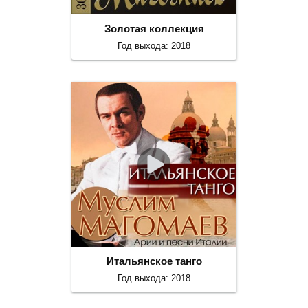
Золотая коллекция
Год выхода: 2018
Итальянское танго
Год выхода: 2018