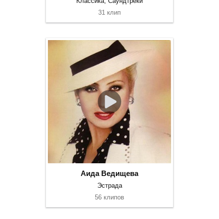
Классика, Саундтреки
31 клип
Аида Ведищева
Эстрада
56 клипов