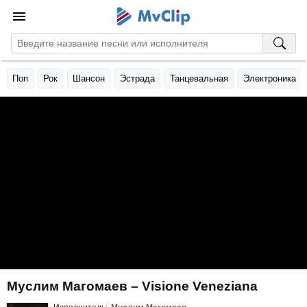
Поп
Рок
Шансон
Эстрада
Танцевальная
Электроника
Муслим Магомаев – Visione Veneziana