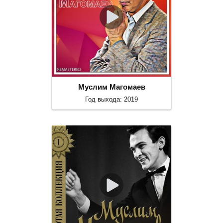
Муслим Магомаев
Год выхода: 2019