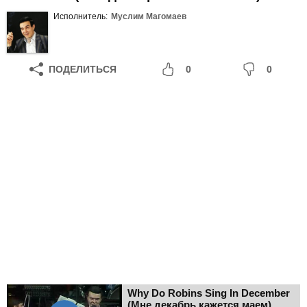
Исполнитель:
Муслим Магомаев
ПОДЕЛИТЬСЯ
0
0
Why Do Robins Sing In December
(Мне декабрь кажется маем)