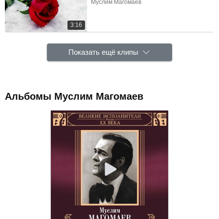
Муслим Магомаев
3:16
Показать ещё клипы
Альбомы Муслим Магомаев