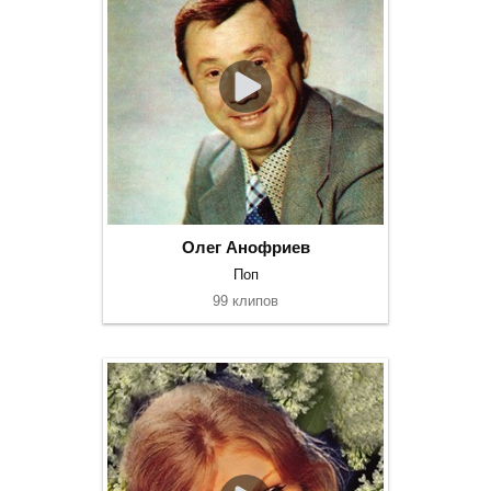
Олег Анофриев
Поп
99 клипов