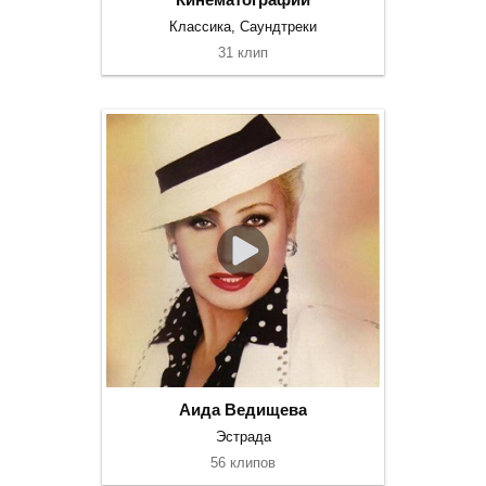
Классика, Саундтреки
31 клип
Аида Ведищева
Эстрада
56 клипов