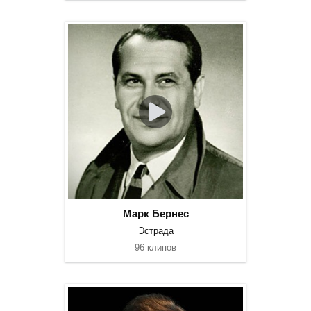
Марк Бернес
Эстрада
96 клипов