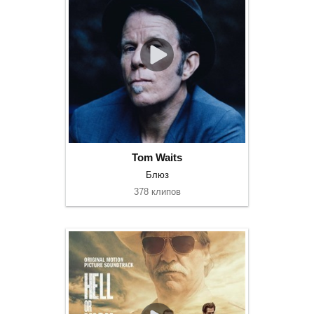
Tom Waits
Блюз
378 клипов