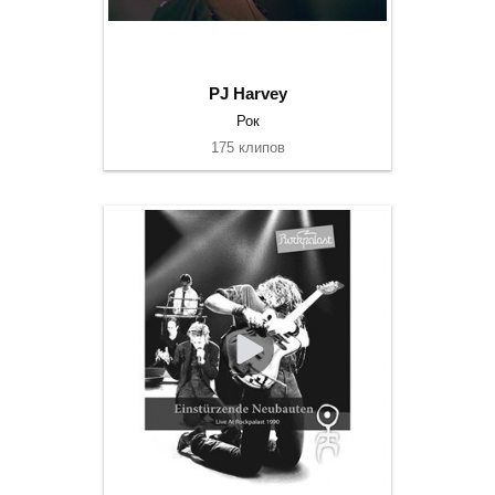
PJ Harvey
Рок
175 клипов