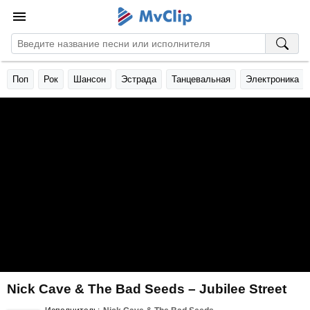
Поп
Рок
Шансон
Эстрада
Танцевальная
Электроника
Nick Cave & The Bad Seeds – Jubilee Street