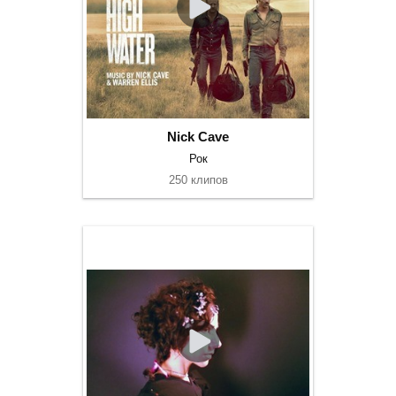
Nick Cave
Рок
250 клипов