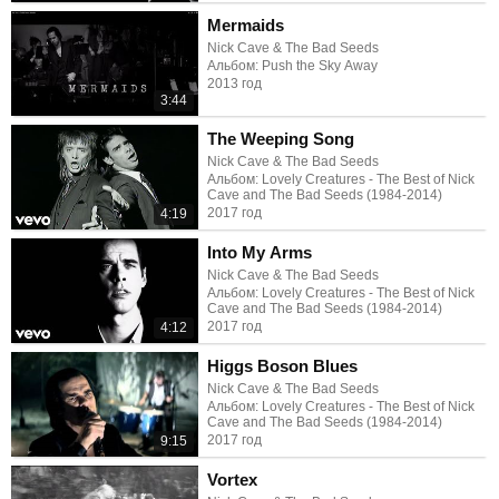
Mermaids
Nick Cave & The Bad Seeds
Альбом: Push the Sky Away
2013 год
3:44
The Weeping Song
Nick Cave & The Bad Seeds
Альбом: Lovely Creatures - The Best of Nick
Cave and The Bad Seeds (1984-2014)
2017 год
4:19
Into My Arms
Nick Cave & The Bad Seeds
Альбом: Lovely Creatures - The Best of Nick
Cave and The Bad Seeds (1984-2014)
2017 год
4:12
Higgs Boson Blues
Nick Cave & The Bad Seeds
Альбом: Lovely Creatures - The Best of Nick
Cave and The Bad Seeds (1984-2014)
2017 год
9:15
Vortex