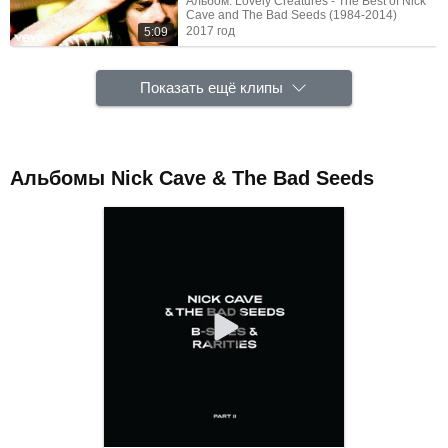
Альбом: Lovely Creatures - The Best of Nick
Cave and The Bad Seeds (1984-2014)
2017 год
5:09
Показать ещё клипы
Альбомы Nick Cave & The Bad Seeds