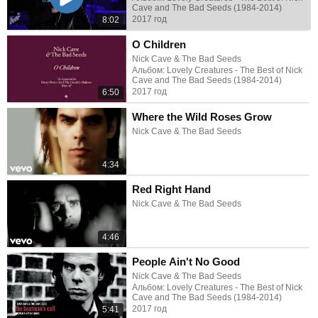
Cave and The Bad Seeds (1984-2014)
2017 год
8:02
O Children
Nick Cave & The Bad Seeds
Альбом: Lovely Creatures - The Best of Nick
Cave and The Bad Seeds (1984-2014)
2017 год
6:50
Where the Wild Roses Grow
Nick Cave & The Bad Seeds
4:34
Red Right Hand
Nick Cave & The Bad Seeds
4:46
People Ain't No Good
Nick Cave & The Bad Seeds
Альбом: Lovely Creatures - The Best of Nick
Cave and The Bad Seeds (1984-2014)
2017 год
5:41