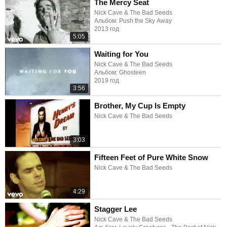
The Mercy Seat
Nick Cave & The Bad Seeds
Альбом: Push the Sky Away
2013 год
5:05
Waiting for You
Nick Cave & The Bad Seeds
Альбом: Ghosteen
2019 год
3:56
Brother, My Cup Is Empty
Nick Cave & The Bad Seeds
3:03
Fifteen Feet of Pure White Snow
Nick Cave & The Bad Seeds
4:29
Stagger Lee
Nick Cave & The Bad Seeds