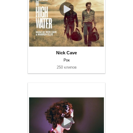
Nick Cave
Рок
250 клипов