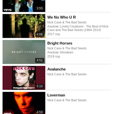
3:55
We No Who U R
Nick Cave & The Bad Seeds
Альбом: Lovely Creatures - The Best of Nick
Cave and The Bad Seeds (1984-2014)
2017 год
4:06
Bright Horses
Nick Cave & The Bad Seeds
Альбом: Ghosteen
2019 год
4:51
Avalanche
Nick Cave & The Bad Seeds
5:10
Loverman
Nick Cave & The Bad Seeds
4:59