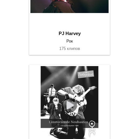
PJ Harvey
Рок
175 клипов