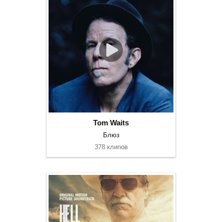
Tom Waits
Блюз
378 клипов