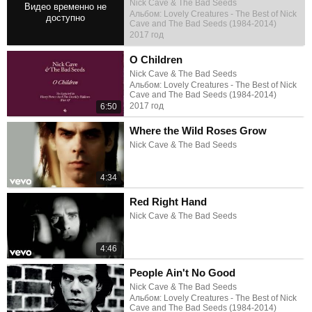
Nick Cave & The Bad Seeds
Альбом: Lovely Creatures - The Best of Nick
Cave and The Bad Seeds (1984-2014)
2017 год
6:29
O Children
Nick Cave & The Bad Seeds
Альбом: Lovely Creatures - The Best of Nick
Cave and The Bad Seeds (1984-2014)
2017 год
6:50
Where the Wild Roses Grow
Nick Cave & The Bad Seeds
4:34
Red Right Hand
Nick Cave & The Bad Seeds
4:46
People Ain't No Good
Nick Cave & The Bad Seeds
Альбом: Lovely Creatures - The Best of Nick
Cave and The Bad Seeds (1984-2014)