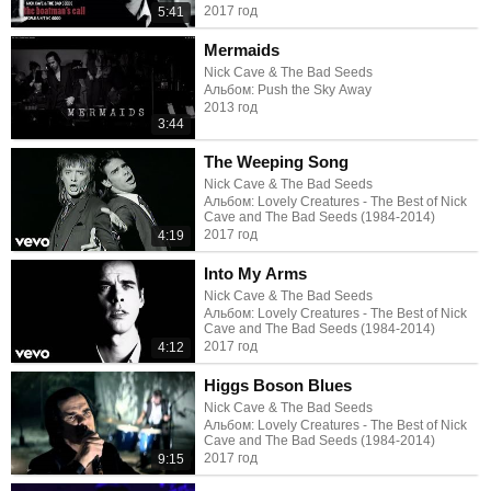
2017 год
5:41
Mermaids
Nick Cave & The Bad Seeds
Альбом: Push the Sky Away
2013 год
3:44
The Weeping Song
Nick Cave & The Bad Seeds
Альбом: Lovely Creatures - The Best of Nick
Cave and The Bad Seeds (1984-2014)
2017 год
4:19
Into My Arms
Nick Cave & The Bad Seeds
Альбом: Lovely Creatures - The Best of Nick
Cave and The Bad Seeds (1984-2014)
2017 год
4:12
Higgs Boson Blues
Nick Cave & The Bad Seeds
Альбом: Lovely Creatures - The Best of Nick
Cave and The Bad Seeds (1984-2014)
2017 год
9:15