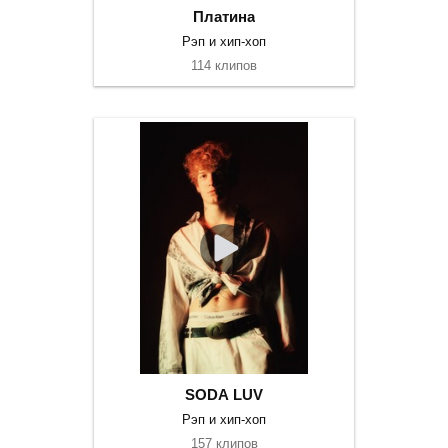
Платина
Рэп и хип-хоп
114 клипов
SODA LUV
Рэп и хип-хоп
157 клипов