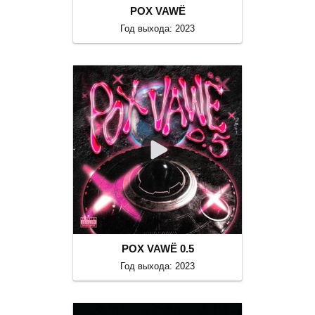
POX VAWË
Год выхода: 2023
POX VAWË 0.5
Год выхода: 2023