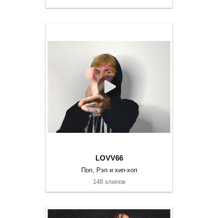
LOVV66
Поп, Рэп и хип-хоп
148 клипов