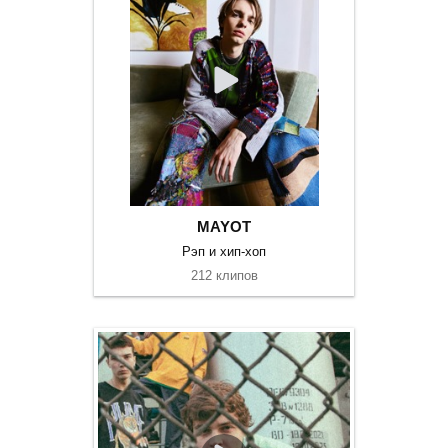
MAYOT
Рэп и хип-хоп
212 клипов