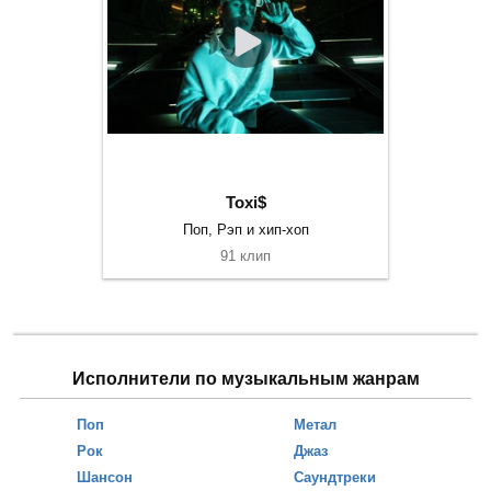
Toxi$
Поп, Рэп и хип-хоп
91 клип
Исполнители по музыкальным жанрам
Поп
Метал
Рок
Джаз
Шансон
Саундтреки