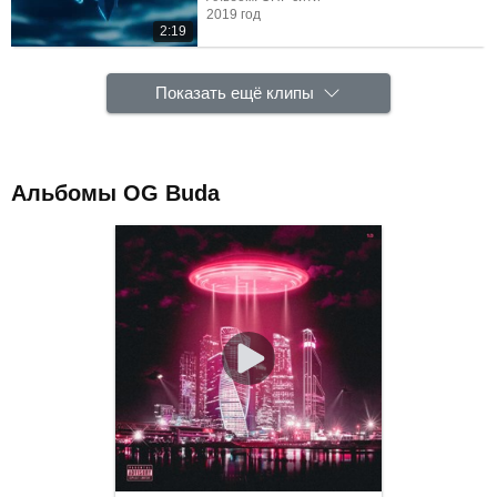
2019 год
2:19
Показать ещё клипы
Альбомы OG Buda