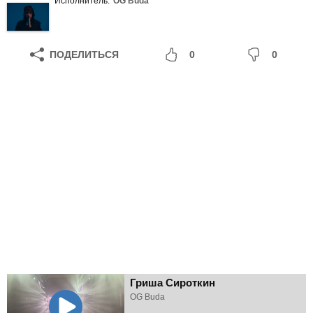
Исполнитель:
OG Buda
ПОДЕЛИТЬСЯ
0
0
Гриша Сироткин
OG Buda