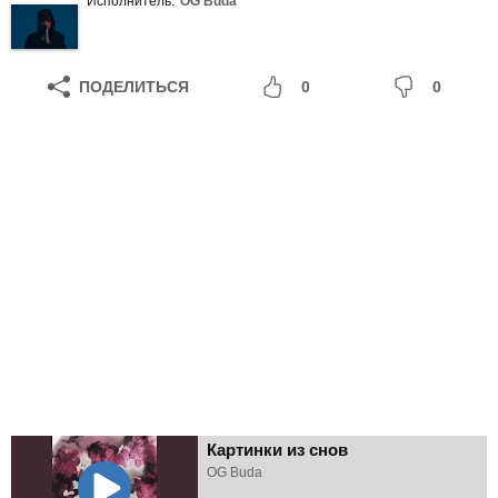
Исполнитель:
OG Buda
ПОДЕЛИТЬСЯ
0
0
Картинки из снов
OG Buda