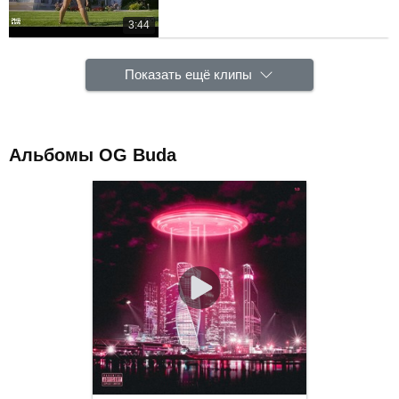
3:44
Показать ещё клипы
Альбомы OG Buda