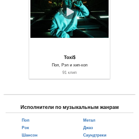
Toxi$
Поп, Рэп и хип-хоп
91 клип
Исполнители по музыкальным жанрам
Поп
Метал
Рок
Джаз
Шансон
Саундтреки