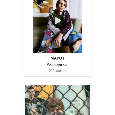
MAYOT
Рэп и хип-хоп
212 клипов