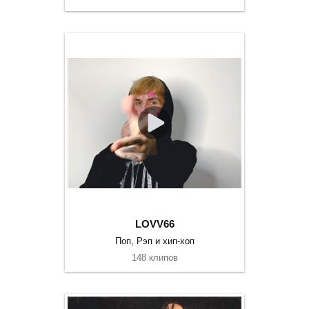
LOVV66
Поп, Рэп и хип-хоп
148 клипов