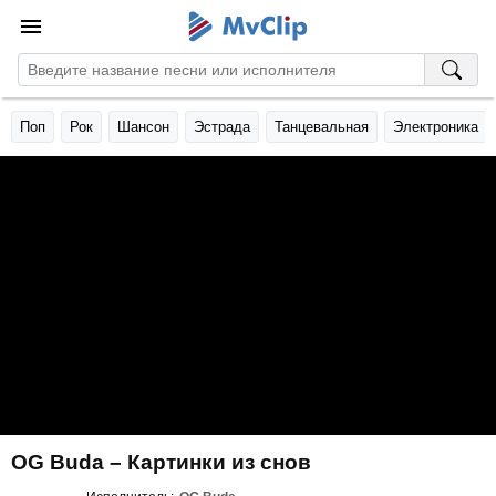
Поп
Рок
Шансон
Эстрада
Танцевальная
Электроника
OG Buda – Картинки из снов