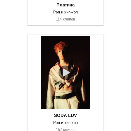
Платина
Рэп и хип-хоп
114 клипов
SODA LUV
Рэп и хип-хоп
157 клипов