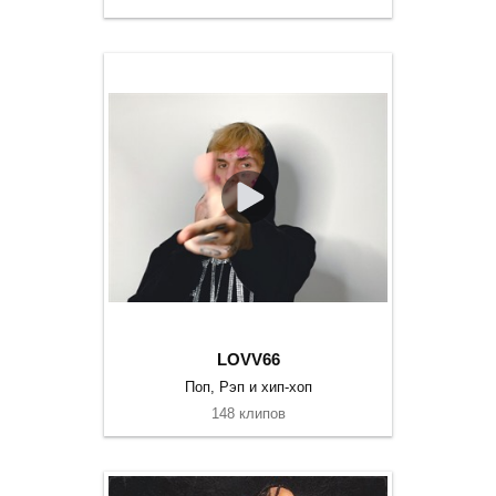
LOVV66
Поп, Рэп и хип-хоп
148 клипов