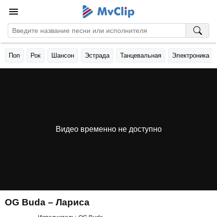
Поп
Рок
Шансон
Эстрада
Танцевальная
Электроника
Видео временно не доступно
OG Buda – Лариса