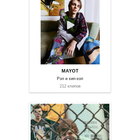
MAYOT
Рэп и хип-хоп
212 клипов