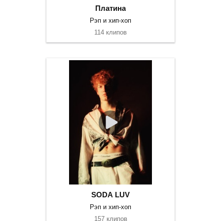
Платина
Рэп и хип-хоп
114 клипов
SODA LUV
Рэп и хип-хоп
157 клипов