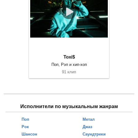
Toxi$
Поп, Рэп и хип-хоп
91 клип
Исполнители по музыкальным жанрам
Поп
Метал
Рок
Джаз
Шансон
Саундтреки