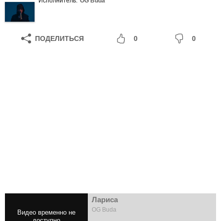
Исполнитель:
OG Buda
ПОДЕЛИТЬСЯ
0
0
Лариса
OG Buda