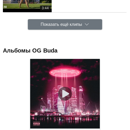
3:44
Показать ещё клипы
Альбомы OG Buda