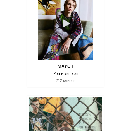
MAYOT
Рэп и хип-хоп
212 клипов