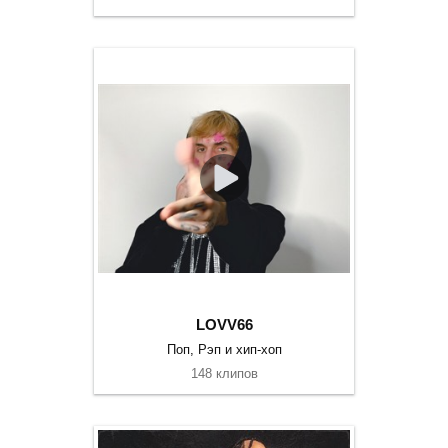
LOVV66
Поп, Рэп и хип-хоп
148 клипов