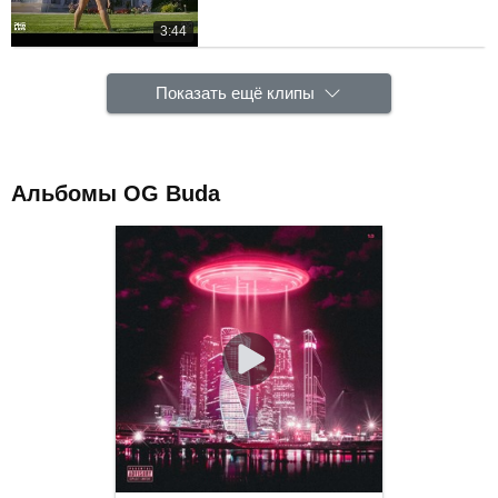
3:44
Показать ещё клипы
Альбомы OG Buda