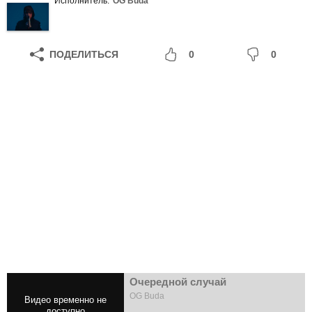
Исполнитель:
OG Buda
ПОДЕЛИТЬСЯ
0
0
Очередной случай
OG Buda