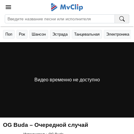
Поп
Рок
Шансон
Эстрада
Танцевальная
Электроника
Видео временно не доступно
OG Buda – Очередной случай