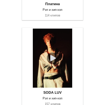
Платина
Рэп и хип-хоп
114 клипов
SODA LUV
Рэп и хип-хоп
157 клипов