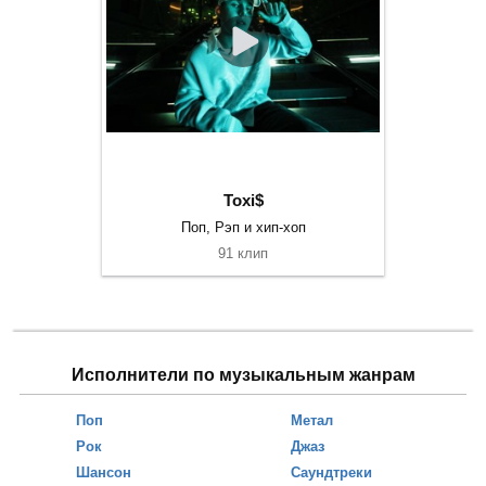
Toxi$
Поп, Рэп и хип-хоп
91 клип
Исполнители по музыкальным жанрам
Поп
Метал
Рок
Джаз
Шансон
Саундтреки