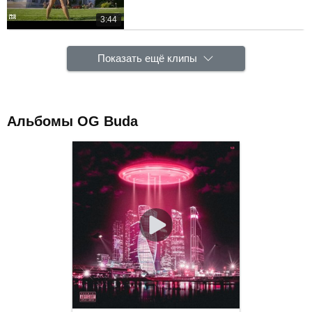
3:44
Показать ещё клипы
Альбомы OG Buda