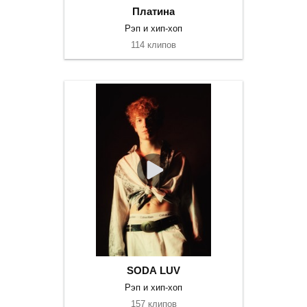
Платина
Рэп и хип-хоп
114 клипов
SODA LUV
Рэп и хип-хоп
157 клипов