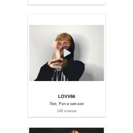
LOVV66
Поп, Рэп и хип-хоп
148 клипов