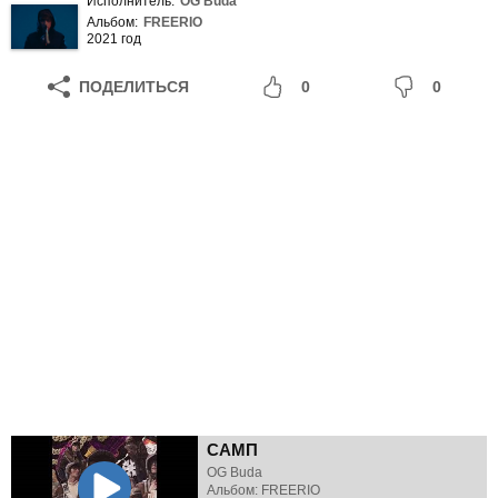
Исполнитель:
OG Buda
Альбом:
FREERIO
2021 год
ПОДЕЛИТЬСЯ
0
0
САМП
OG Buda
Альбом: FREERIO