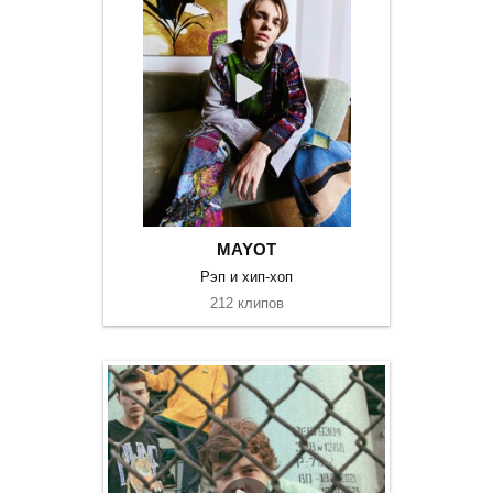
MAYOT
Рэп и хип-хоп
212 клипов