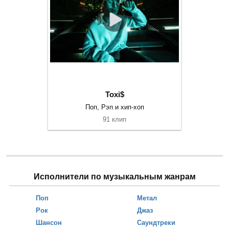
Toxi$
Поп, Рэп и хип-хоп
91 клип
Исполнители по музыкальным жанрам
Поп
Метал
Рок
Джаз
Шансон
Саундтреки