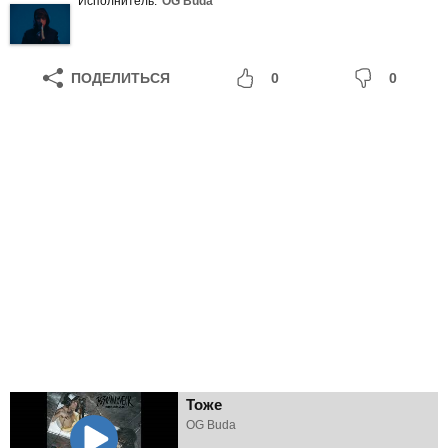
Исполнитель:
OG Buda
ПОДЕЛИТЬСЯ
0
0
Тоже
OG Buda