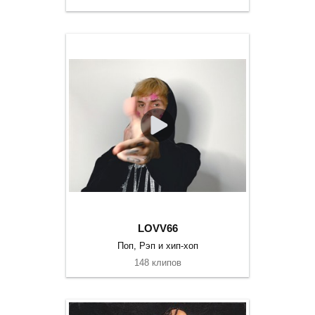
LOVV66
Поп, Рэп и хип-хоп
148 клипов