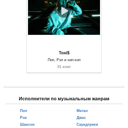
Toxi$
Поп, Рэп и хип-хоп
91 клип
Исполнители по музыкальным жанрам
Поп
Метал
Рок
Джаз
Шансон
Саундтреки