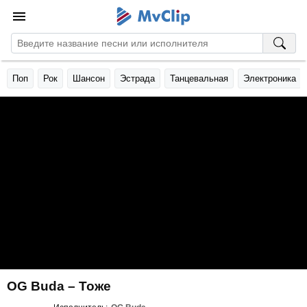
Поп
Рок
Шансон
Эстрада
Танцевальная
Электроника
OG Buda – Тоже