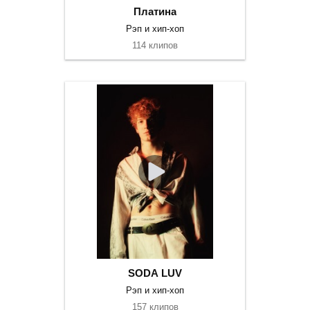
Платина
Рэп и хип-хоп
114 клипов
SODA LUV
Рэп и хип-хоп
157 клипов