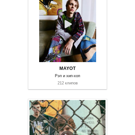
MAYOT
Рэп и хип-хоп
212 клипов