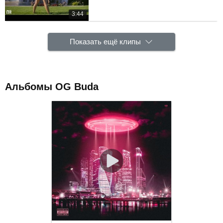
3:44
Показать ещё клипы
Альбомы OG Buda