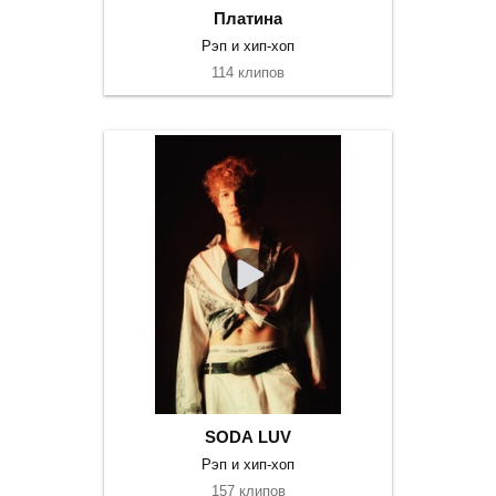
Платина
Рэп и хип-хоп
114 клипов
SODA LUV
Рэп и хип-хоп
157 клипов