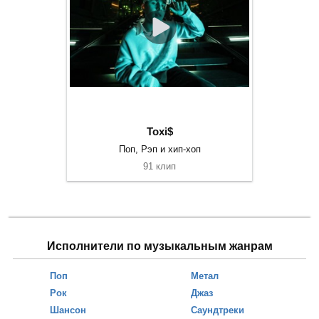
Toxi$
Поп, Рэп и хип-хоп
91 клип
Исполнители по музыкальным жанрам
Поп
Метал
Рок
Джаз
Шансон
Саундтреки