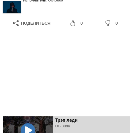
Исполнитель:
OG Buda
ПОДЕЛИТЬСЯ
0
0
Трэп леди
OG Buda