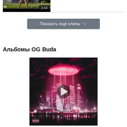
3:44
Показать ещё клипы
Альбомы OG Buda