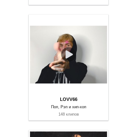
LOVV66
Поп, Рэп и хип-хоп
148 клипов