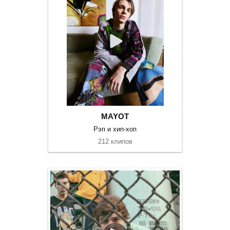
MAYOT
Рэп и хип-хоп
212 клипов