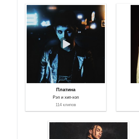
Платина
Рэп и хип-хоп
114 клипов