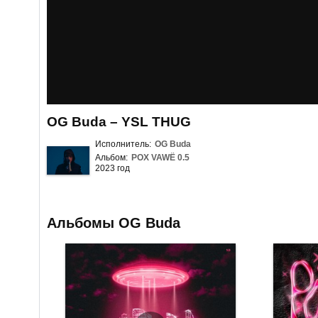
OG Buda – YSL THUG
Исполнитель:
OG Buda
Альбом:
POX VAWË 0.5
2023 год
Альбомы OG Buda