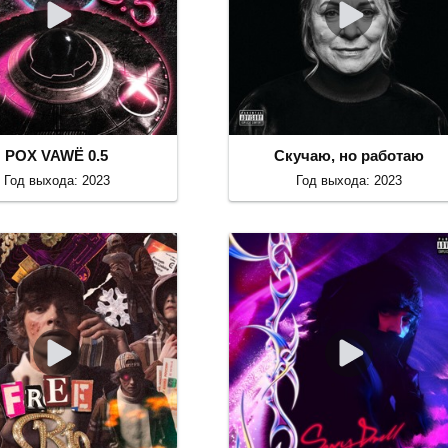
POX VAWË 0.5
Скучаю, но работаю
Год выхода: 2023
Год выхода: 2023