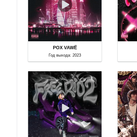
POX VAWË
Год выхода: 2023