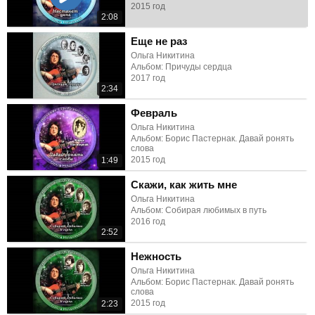
2015 год
2:08
Еще не раз
Ольга Никитина
Альбом: Причуды сердца
2017 год
2:34
Февраль
Ольга Никитина
Альбом: Борис Пастернак. Давай ронять
слова
2015 год
1:49
Скажи, как жить мне
Ольга Никитина
Альбом: Собирая любимых в путь
2016 год
2:52
Нежность
Ольга Никитина
Альбом: Борис Пастернак. Давай ронять
слова
2015 год
2:23