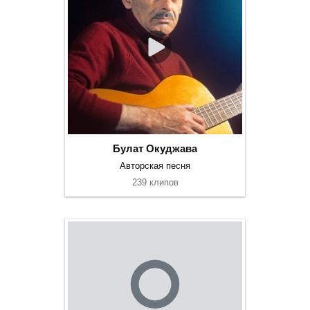
Булат Окуджава
Авторская песня
239 клипов