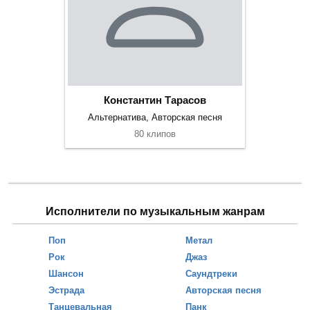
Константин Тарасов
Альтернатива, Авторская песня
80 клипов
Исполнители по музыкальным жанрам
Поп
Метал
Рок
Джаз
Шансон
Саундтреки
Эстрада
Авторская песня
Танцевальная
Панк