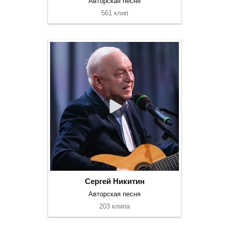
Авторская песня
561 клип
Сергей Никитин
Авторская песня
203 клипа