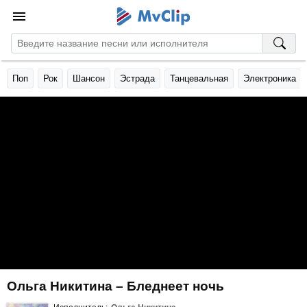
Поп
Рок
Шансон
Эстрада
Танцевальная
Электроника
Ольга Никитина – Бледнеет ночь