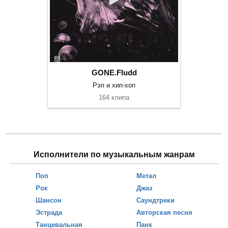
GONE.Fludd
Рэп и хип-хоп
164 клипа
Исполнители по музыкальным жанрам
Поп
Метал
Рок
Джаз
Шансон
Саундтреки
Эстрада
Авторская песня
Танцевальная
Панк