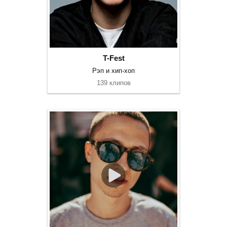
T-Fest
Рэп и хип-хоп
139 клипов