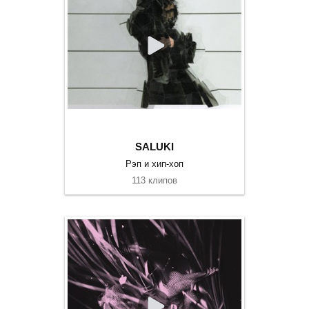
SALUKI
Рэп и хип-хоп
113 клипов