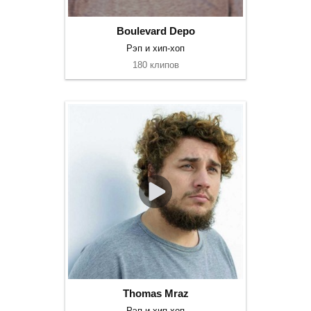
Boulevard Depo
Рэп и хип-хоп
180 клипов
Thomas Mraz
Рэп и хип-хоп