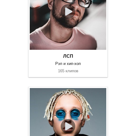
ЛСП
Рэп и хип-хоп
165 клипов