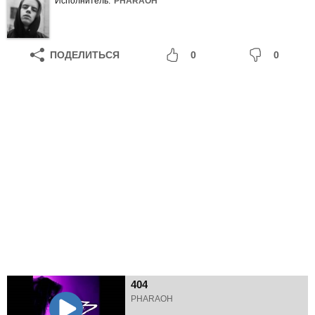
Исполнитель:
PHARAOH
ПОДЕЛИТЬСЯ
0
0
404
PHARAOH