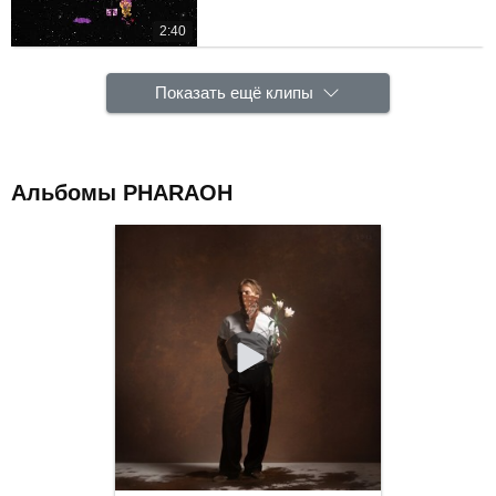
2:40
Показать ещё клипы
Альбомы PHARAOH