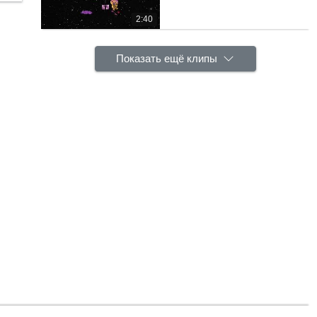
2:40
Показать ещё клипы