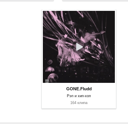
GONE.Fludd
Рэп и хип-хоп
164 клипа