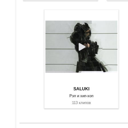
SALUKI
Рэп и хип-хоп
113 клипов