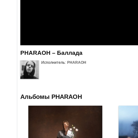
PHARAOH – Баллада
Исполнитель:
PHARAOH
Альбомы PHARAOH