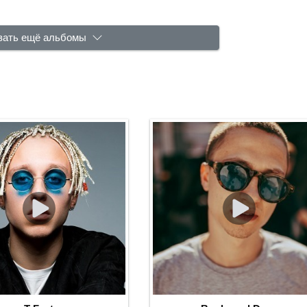
зать ещё альбомы