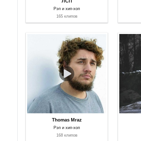
ЛСП
Рэп и хип-хоп
165 клипов
Thomas Mraz
Рэп и хип-хоп
168 клипов