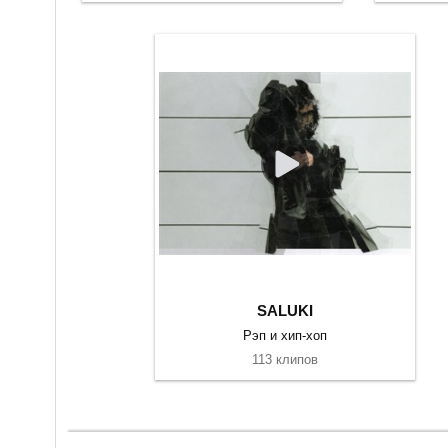
SALUKI
Рэп и хип-хоп
113 клипов