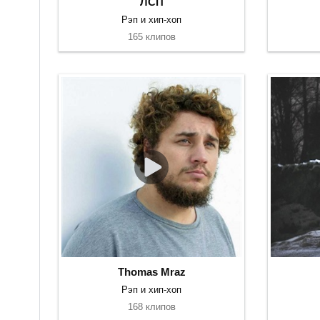
ЛСП
Рэп и хип-хоп
165 клипов
Thomas Mraz
Рэп и хип-хоп
168 клипов