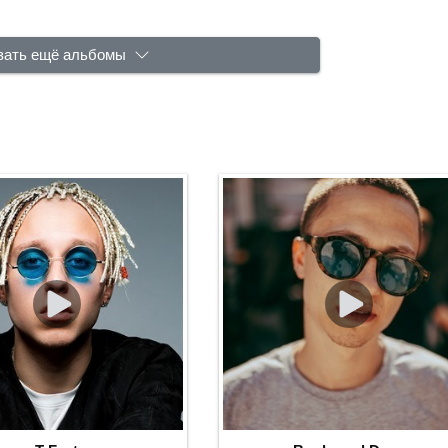
зать ещё альбомы