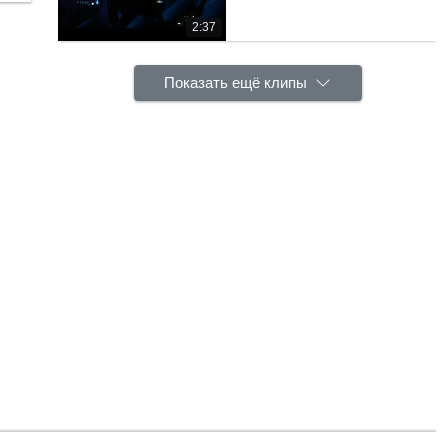
2:37
Показать ещё клипы