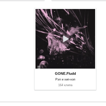
GONE.Fludd
Рэп и хип-хоп
164 клипа