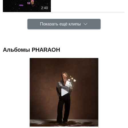
2:40
Показать ещё клипы
Альбомы PHARAOH