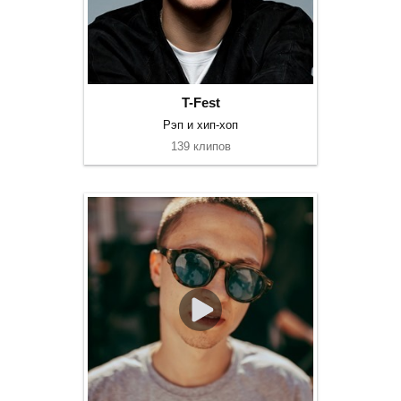
T-Fest
Рэп и хип-хоп
139 клипов