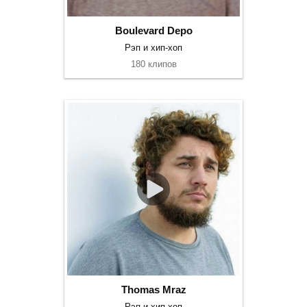
Boulevard Depo
Рэп и хип-хоп
180 клипов
Thomas Mraz
Рэп и хип-хоп