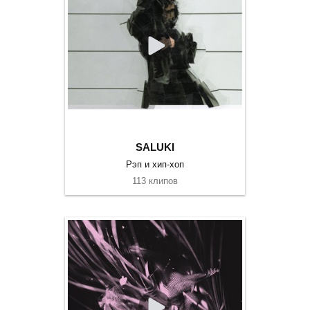
SALUKI
Рэп и хип-хоп
113 клипов