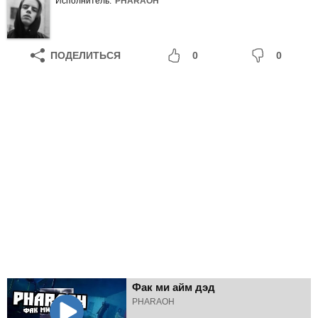
Исполнитель:
PHARAOH
ПОДЕЛИТЬСЯ
0
0
Фак ми айм дэд
PHARAOH