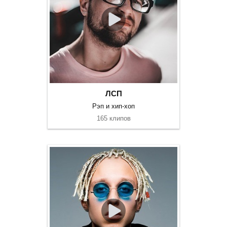
ЛСП
Рэп и хип-хоп
165 клипов