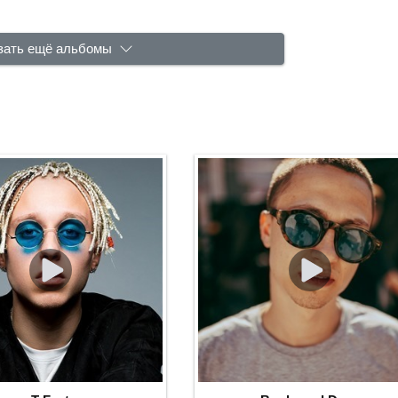
зать ещё альбомы