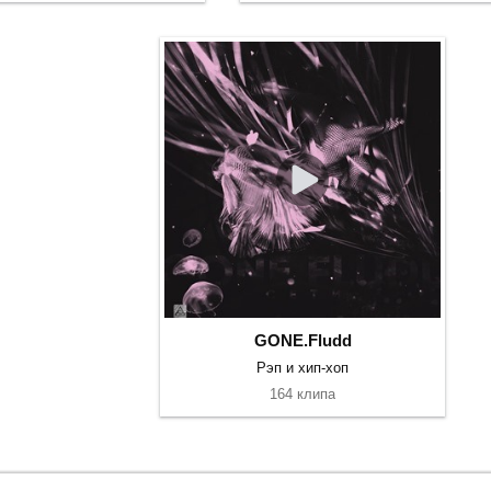
GONE.Fludd
Рэп и хип-хоп
164 клипа