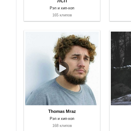
ЛСП
Рэп и хип-хоп
165 клипов
Thomas Mraz
Рэп и хип-хоп
168 клипов