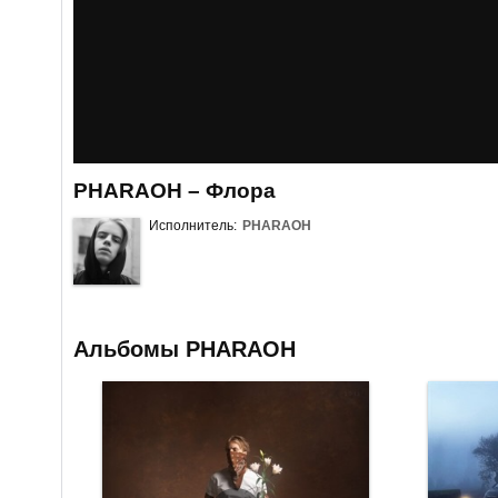
PHARAOH – Флора
Исполнитель:
PHARAOH
Альбомы PHARAOH