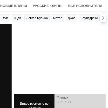
НОВЫЕ КЛИПЫ
РУССКИЕ КЛИПЫ
ВСЕ ИСПОЛНИТЕЛИ
R&B
Инди
Лёгкая музыка
Метал
Джаз
Саундтреки
Авт
Флора
PHARAOH