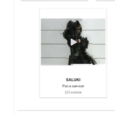
SALUKI
Рэп и хип-хоп
113 клипов