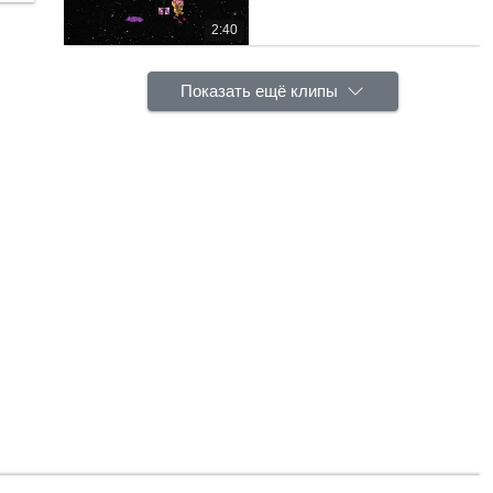
2:40
Показать ещё клипы