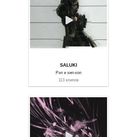
SALUKI
Рэп и хип-хоп
113 клипов