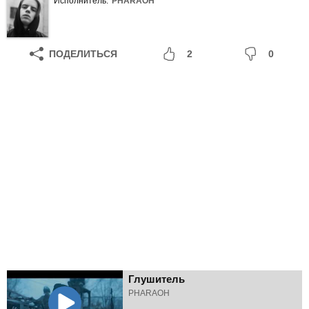
Исполнитель:
PHARAOH
ПОДЕЛИТЬСЯ
2
0
Глушитель
PHARAOH