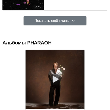
2:40
Показать ещё клипы
Альбомы PHARAOH