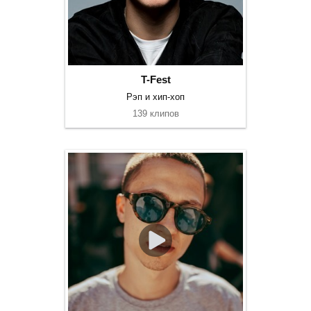
T-Fest
Рэп и хип-хоп
139 клипов