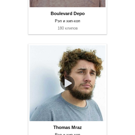
Boulevard Depo
Рэп и хип-хоп
180 клипов
Thomas Mraz
Рэп и хип-хоп