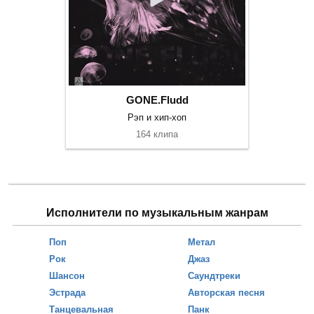
GONE.Fludd
Рэп и хип-хоп
164 клипа
Исполнители по музыкальным жанрам
Поп
Метал
Рок
Джаз
Шансон
Саундтреки
Эстрада
Авторская песня
Танцевальная
Панк