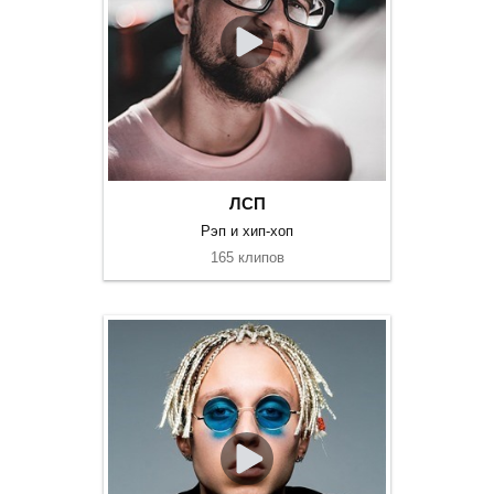
ЛСП
Рэп и хип-хоп
165 клипов