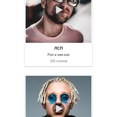
ЛСП
Рэп и хип-хоп
165 клипов