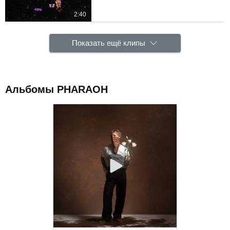
2:40
Показать ещё клипы
Альбомы PHARAOH