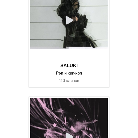
SALUKI
Рэп и хип-хоп
113 клипов