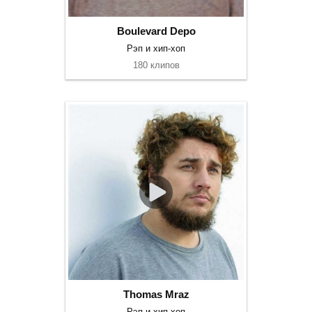
Boulevard Depo
Рэп и хип-хоп
180 клипов
Thomas Mraz
Рэп и хип-хоп