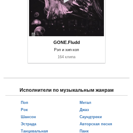
GONE.Fludd
Рэп и хип-хоп
164 клипа
Исполнители по музыкальным жанрам
Поп
Метал
Рок
Джаз
Шансон
Саундтреки
Эстрада
Авторская песня
Танцевальная
Панк