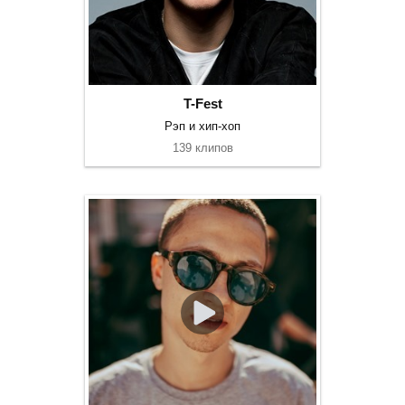
T-Fest
Рэп и хип-хоп
139 клипов