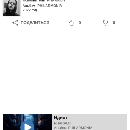
Исполнитель:
PHARAOH
Альбом:
PHILARMONIA
2022 год
ПОДЕЛИТЬСЯ
0
0
Идиот
PHARAOH
Альбом: PHILARMONIA