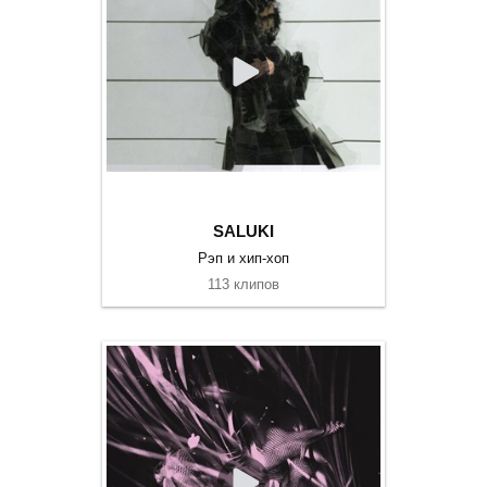
SALUKI
Рэп и хип-хоп
113 клипов