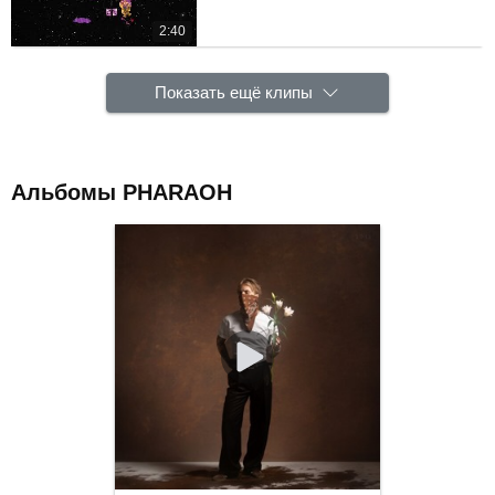
2:40
Показать ещё клипы
Альбомы PHARAOH