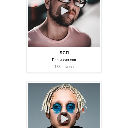
ЛСП
Рэп и хип-хоп
165 клипов