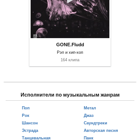
GONE.Fludd
Рэп и хип-хоп
164 клипа
Исполнители по музыкальным жанрам
Поп
Метал
Рок
Джаз
Шансон
Саундтреки
Эстрада
Авторская песня
Танцевальная
Панк