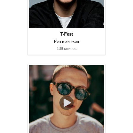
T-Fest
Рэп и хип-хоп
139 клипов