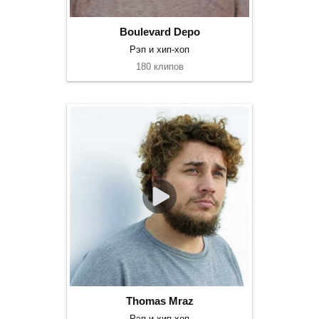
Boulevard Depo
Рэп и хип-хоп
180 клипов
Thomas Mraz
Рэп и хип-хоп