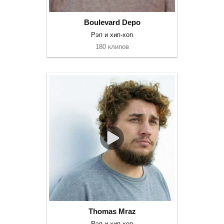
Boulevard Depo
Рэп и хип-хоп
180 клипов
Thomas Mraz
Рэп и хип-хоп