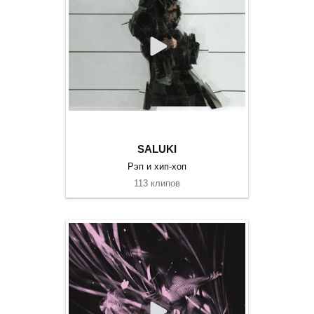
SALUKI
Рэп и хип-хоп
113 клипов