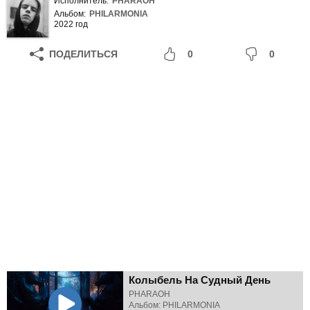
Исполнитель:
PHARAOH
Альбом:
PHILARMONIA
2022 год
ПОДЕЛИТЬСЯ
0
0
Колыбель На Судный День
PHARAOH
Альбом: PHILARMONIA