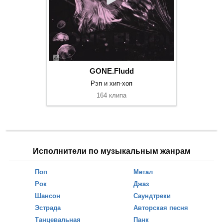
GONE.Fludd
Рэп и хип-хоп
164 клипа
Исполнители по музыкальным жанрам
Поп
Метал
Рок
Джаз
Шансон
Саундтреки
Эстрада
Авторская песня
Танцевальная
Панк