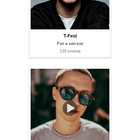
T-Fest
Рэп и хип-хоп
139 клипов