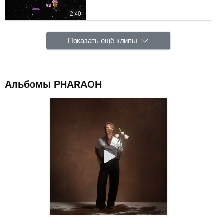
2:40
Показать ещё клипы
Альбомы PHARAOH