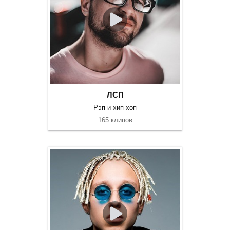
ЛСП
Рэп и хип-хоп
165 клипов