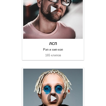
ЛСП
Рэп и хип-хоп
165 клипов