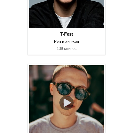
T-Fest
Рэп и хип-хоп
139 клипов