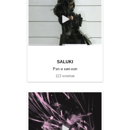
SALUKI
Рэп и хип-хоп
113 клипов