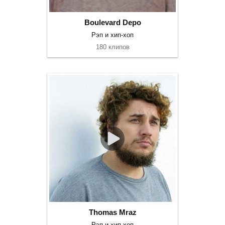
Boulevard Depo
Рэп и хип-хоп
180 клипов
Thomas Mraz
Рэп и хип-хоп