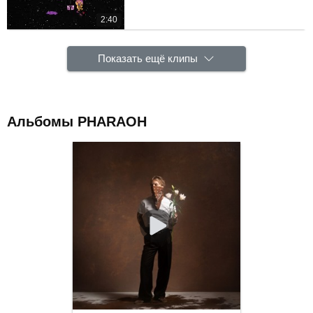
2:40
Показать ещё клипы
Альбомы PHARAOH