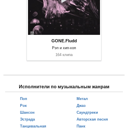
GONE.Fludd
Рэп и хип-хоп
164 клипа
Исполнители по музыкальным жанрам
Поп
Метал
Рок
Джаз
Шансон
Саундтреки
Эстрада
Авторская песня
Танцевальная
Панк