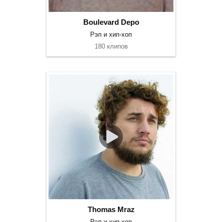
Boulevard Depo
Рэп и хип-хоп
180 клипов
Thomas Mraz
Рэп и хип-хоп