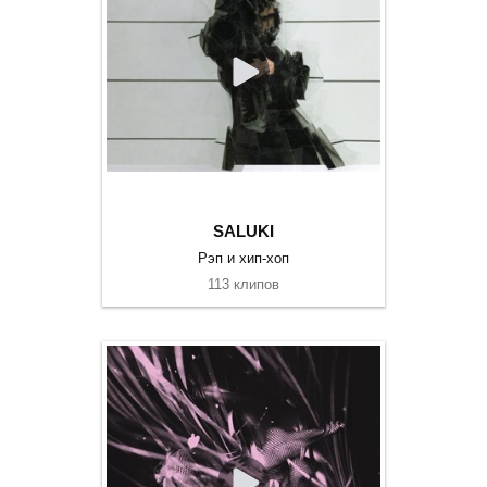
SALUKI
Рэп и хип-хоп
113 клипов