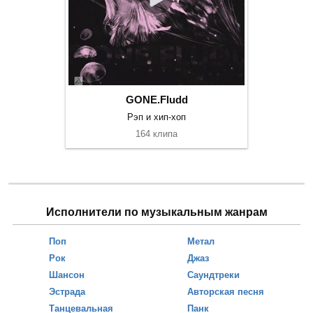
GONE.Fludd
Рэп и хип-хоп
164 клипа
Исполнители по музыкальным жанрам
Поп
Метал
Рок
Джаз
Шансон
Саундтреки
Эстрада
Авторская песня
Танцевальная
Панк