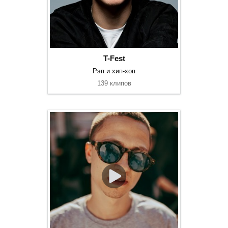
T-Fest
Рэп и хип-хоп
139 клипов