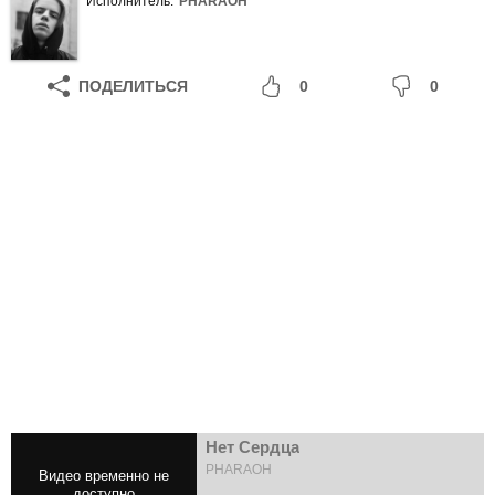
Исполнитель:
PHARAOH
ПОДЕЛИТЬСЯ
0
0
Нет Сердца
PHARAOH