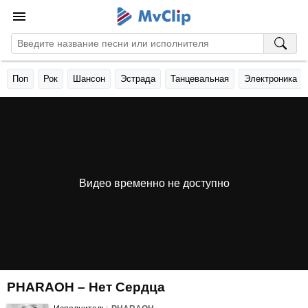
Поп
Рок
Шансон
Эстрада
Танцевальная
Электроника
Видео временно не доступно
PHARAOH – Нет Сердца