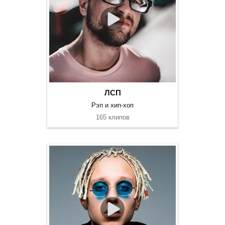
ЛСП
Рэп и хип-хоп
165 клипов