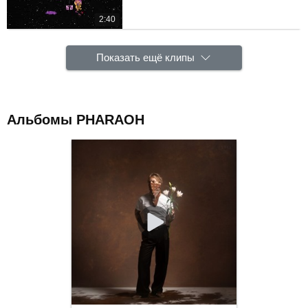
2:40
Показать ещё клипы
Альбомы PHARAOH