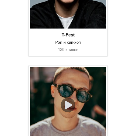
T-Fest
Рэп и хип-хоп
139 клипов