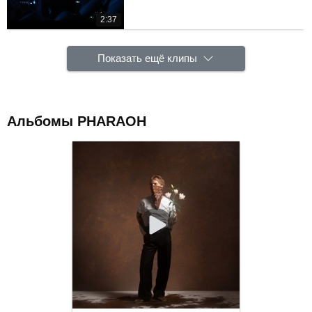
2:37
Показать ещё клипы
Альбомы PHARAOH