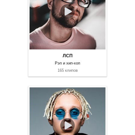
ЛСП
Рэп и хип-хоп
165 клипов