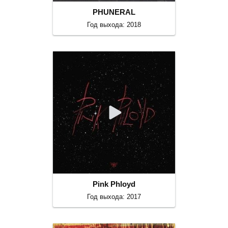
PHUNERAL
Год выхода: 2018
Pink Phloyd
Год выхода: 2017