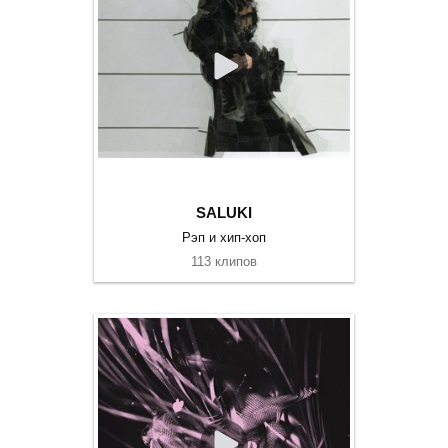
SALUKI
Рэп и хип-хоп
113 клипов