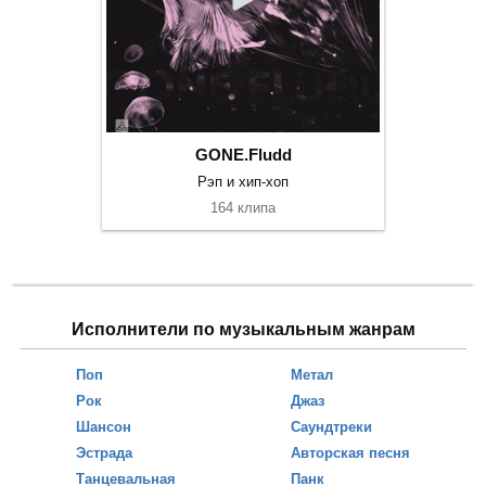
GONE.Fludd
Рэп и хип-хоп
164 клипа
Исполнители по музыкальным жанрам
Поп
Метал
Рок
Джаз
Шансон
Саундтреки
Эстрада
Авторская песня
Танцевальная
Панк