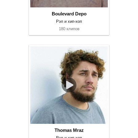
Boulevard Depo
Рэп и хип-хоп
180 клипов
Thomas Mraz
Рэп и хип-хоп