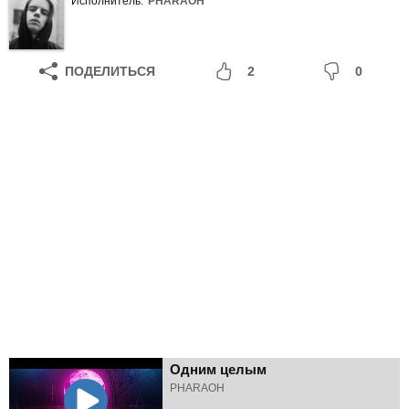
Исполнитель:
PHARAOH
ПОДЕЛИТЬСЯ
2
0
Одним целым
PHARAOH