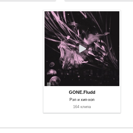
GONE.Fludd
Рэп и хип-хоп
164 клипа