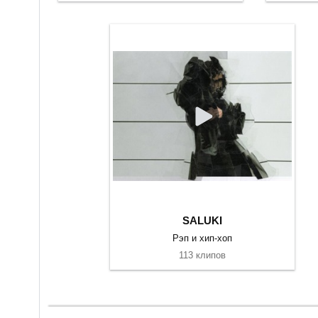
SALUKI
Рэп и хип-хоп
113 клипов