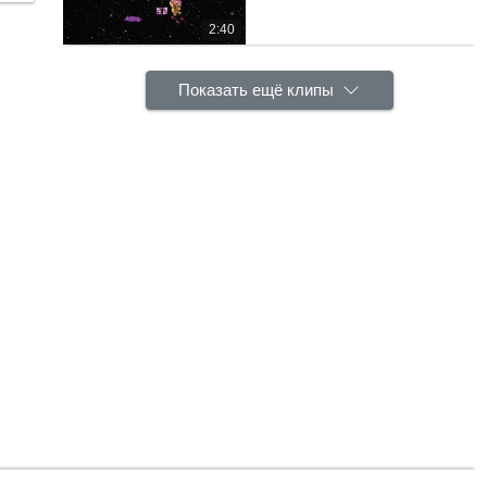
2:40
Показать ещё клипы