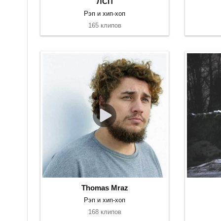
ЛСП
Рэп и хип-хоп
165 клипов
Thomas Mraz
Рэп и хип-хоп
168 клипов