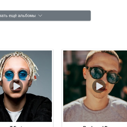
зать ещё альбомы