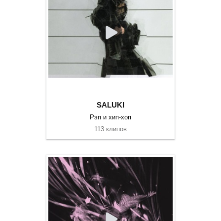
SALUKI
Рэп и хип-хоп
113 клипов