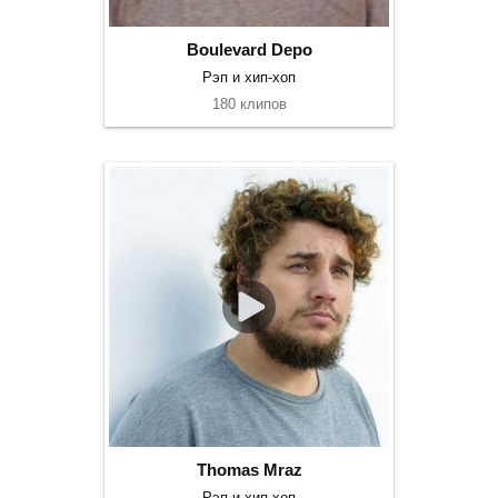
Boulevard Depo
Рэп и хип-хоп
180 клипов
Thomas Mraz
Рэп и хип-хоп