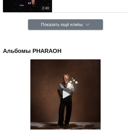
2:40
Показать ещё клипы
Альбомы PHARAOH