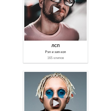
ЛСП
Рэп и хип-хоп
165 клипов