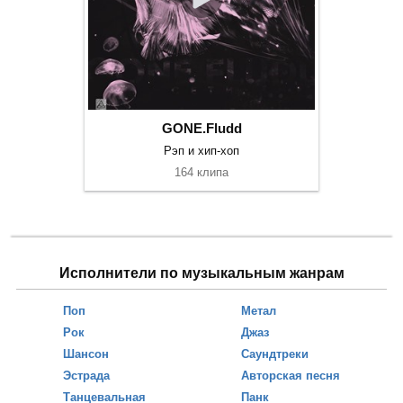
GONE.Fludd
Рэп и хип-хоп
164 клипа
Исполнители по музыкальным жанрам
Поп
Метал
Рок
Джаз
Шансон
Саундтреки
Эстрада
Авторская песня
Танцевальная
Панк