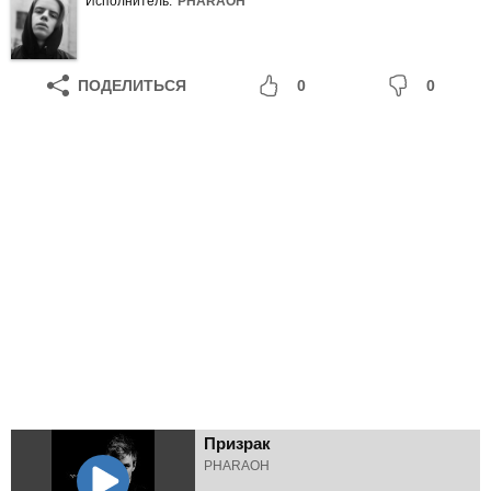
Исполнитель:
PHARAOH
ПОДЕЛИТЬСЯ
0
0
Призрак
PHARAOH