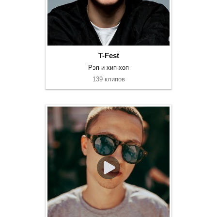
T-Fest
Рэп и хип-хоп
139 клипов