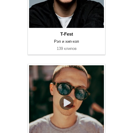
T-Fest
Рэп и хип-хоп
139 клипов