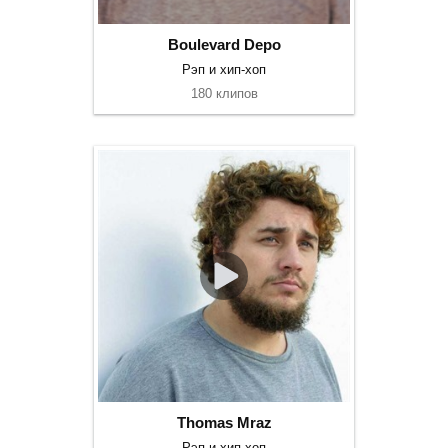
Boulevard Depo
Рэп и хип-хоп
180 клипов
Thomas Mraz
Рэп и хип-хоп