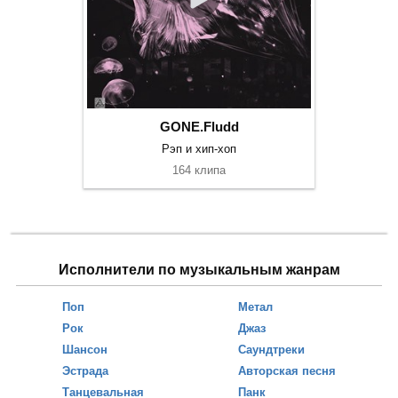
GONE.Fludd
Рэп и хип-хоп
164 клипа
Исполнители по музыкальным жанрам
Поп
Метал
Рок
Джаз
Шансон
Саундтреки
Эстрада
Авторская песня
Танцевальная
Панк