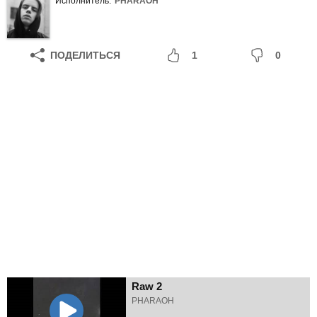
Исполнитель:
PHARAOH
ПОДЕЛИТЬСЯ
1
0
Raw 2
PHARAOH