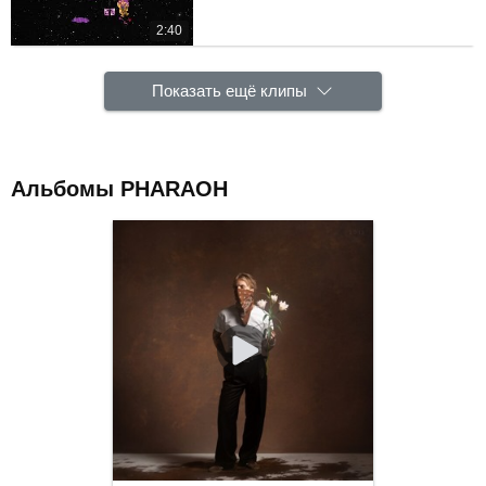
2:40
Показать ещё клипы
Альбомы PHARAOH