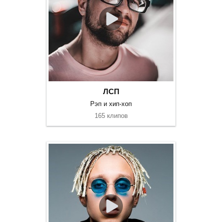
ЛСП
Рэп и хип-хоп
165 клипов