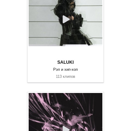
SALUKI
Рэп и хип-хоп
113 клипов