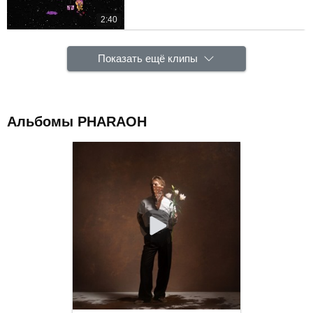
2:40
Показать ещё клипы
Альбомы PHARAOH