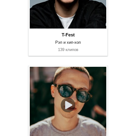
T-Fest
Рэп и хип-хоп
139 клипов