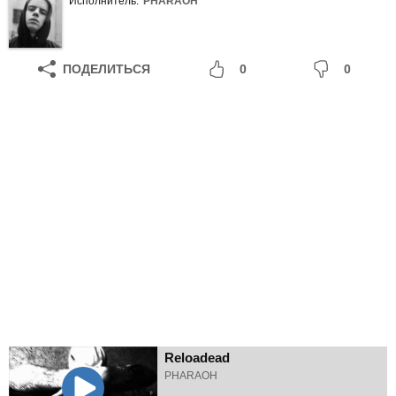
Исполнитель:
PHARAOH
ПОДЕЛИТЬСЯ
0
0
Reloadead
PHARAOH