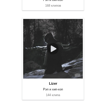
168 клипов
Lizer
Рэп и хип-хоп
144 клипа