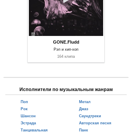
GONE.Fludd
Рэп и хип-хоп
164 клипа
Исполнители по музыкальным жанрам
Поп
Метал
Рок
Джаз
Шансон
Саундтреки
Эстрада
Авторская песня
Танцевальная
Панк