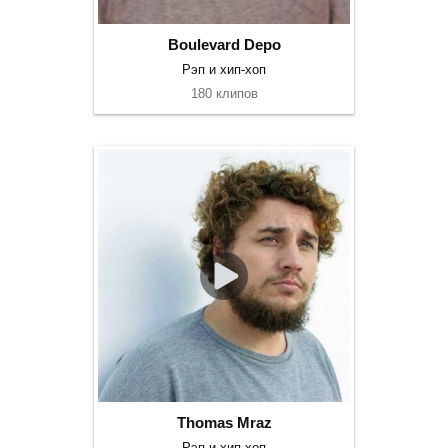
Boulevard Depo
Рэп и хип-хоп
180 клипов
Thomas Mraz
Рэп и хип-хоп