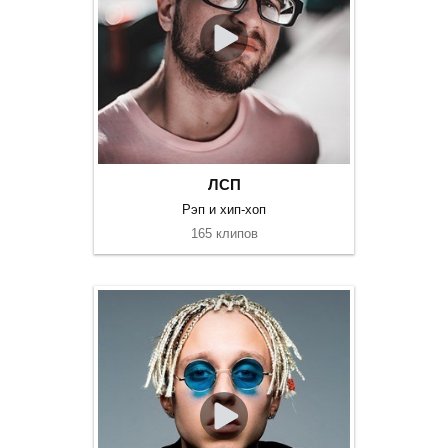
ЛСП
Рэп и хип-хоп
165 клипов