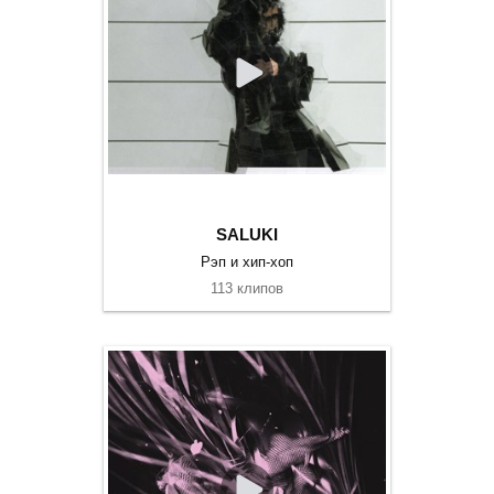
SALUKI
Рэп и хип-хоп
113 клипов