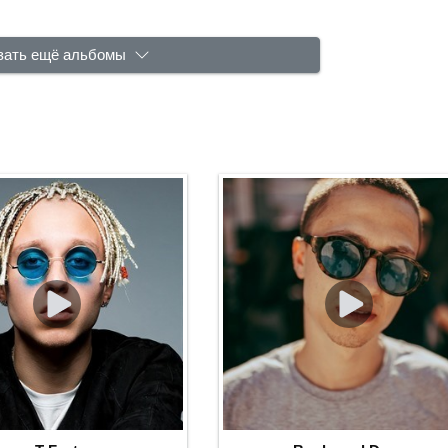
зать ещё альбомы