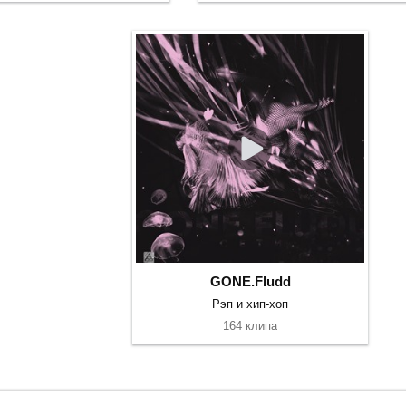
GONE.Fludd
Рэп и хип-хоп
164 клипа