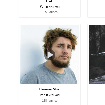
ЛСП
Рэп и хип-хоп
165 клипов
Thomas Mraz
Рэп и хип-хоп
168 клипов