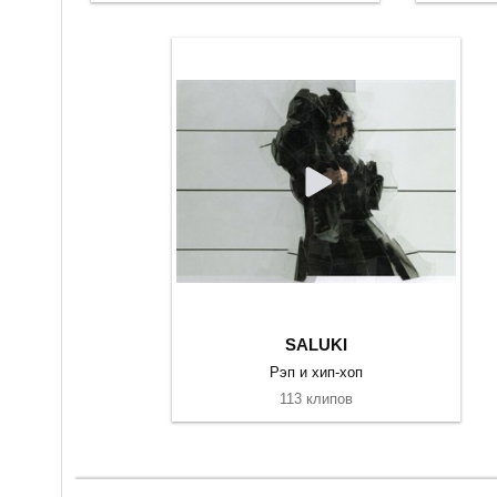
SALUKI
Рэп и хип-хоп
113 клипов