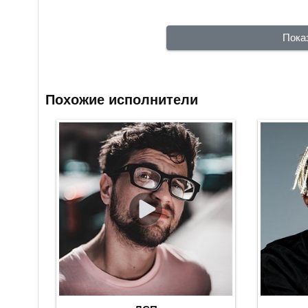
Пока
Похожие исполнители