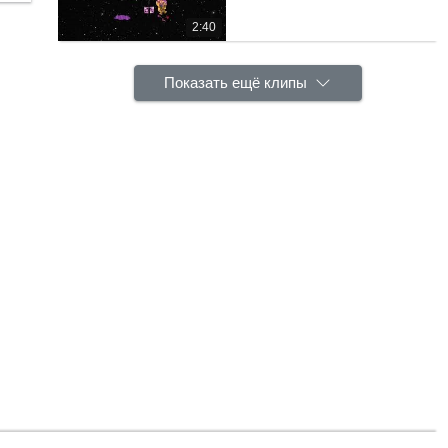
2:40
Показать ещё клипы