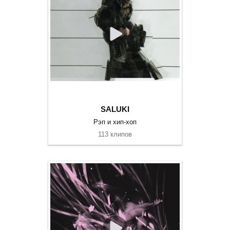
SALUKI
Рэп и хип-хоп
113 клипов