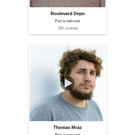
Boulevard Depo
Рэп и хип-хоп
180 клипов
Thomas Mraz
Рэп и хип-хоп