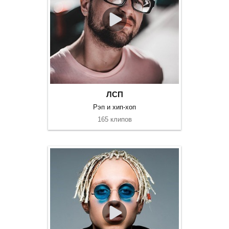
ЛСП
Рэп и хип-хоп
165 клипов