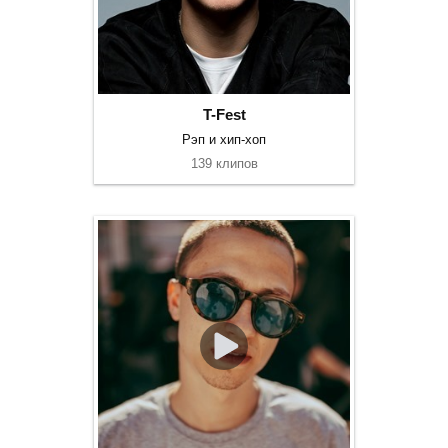
T-Fest
Рэп и хип-хоп
139 клипов