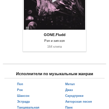
GONE.Fludd
Рэп и хип-хоп
164 клипа
Исполнители по музыкальным жанрам
Поп
Метал
Рок
Джаз
Шансон
Саундтреки
Эстрада
Авторская песня
Танцевальная
Панк