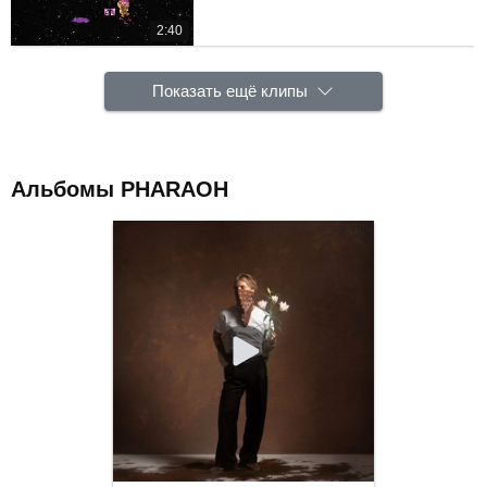
2:40
Показать ещё клипы
Альбомы PHARAOH