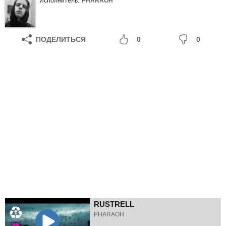
Исполнитель:
PHARAOH
ПОДЕЛИТЬСЯ
0
0
RUSTRELL
PHARAOH