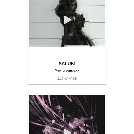
SALUKI
Рэп и хип-хоп
113 клипов