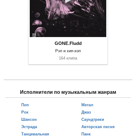
GONE.Fludd
Рэп и хип-хоп
164 клипа
Исполнители по музыкальным жанрам
Поп
Метал
Рок
Джаз
Шансон
Саундтреки
Эстрада
Авторская песня
Танцевальная
Панк