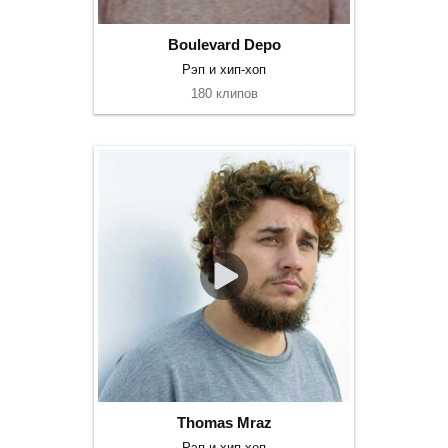
Boulevard Depo
Рэп и хип-хоп
180 клипов
Thomas Mraz
Рэп и хип-хоп