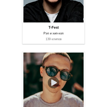
T-Fest
Рэп и хип-хоп
139 клипов