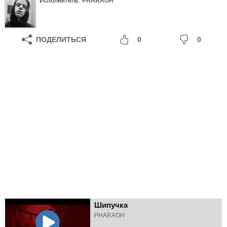
Исполнитель:
PHARAOH
ПОДЕЛИТЬСЯ
0
0
Шипучка
PHARAOH