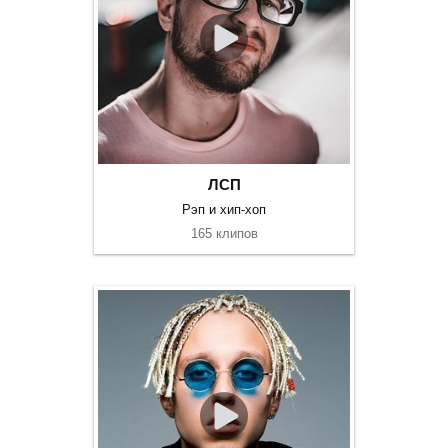
ЛСП
Рэп и хип-хоп
165 клипов