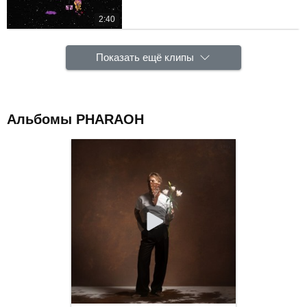
2:40
Показать ещё клипы
Альбомы PHARAOH