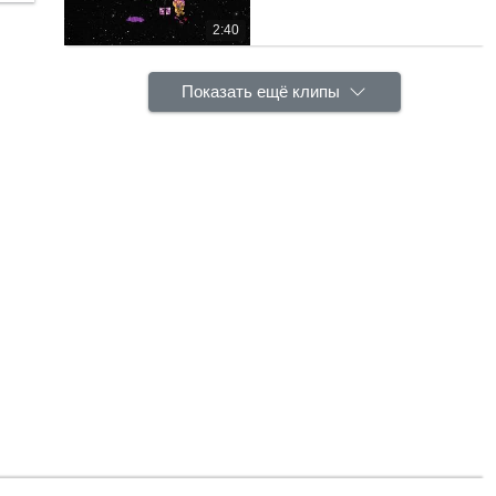
2:40
Показать ещё клипы