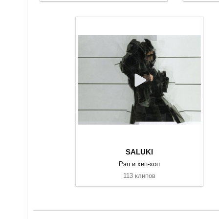
SALUKI
Рэп и хип-хоп
113 клипов