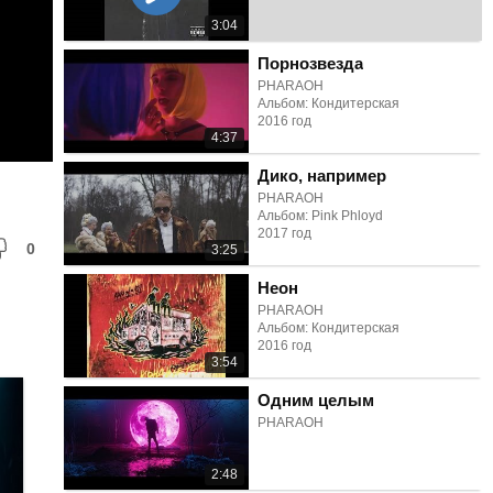
3:04
Порнозвезда
PHARAOH
Альбом: Кондитерская
2016 год
4:37
Дико, например
PHARAOH
Альбом: Pink Phloyd
2017 год
0
3:25
Неон
PHARAOH
Альбом: Кондитерская
2016 год
3:54
Одним целым
PHARAOH
2:48