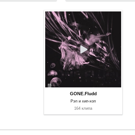
GONE.Fludd
Рэп и хип-хоп
164 клипа