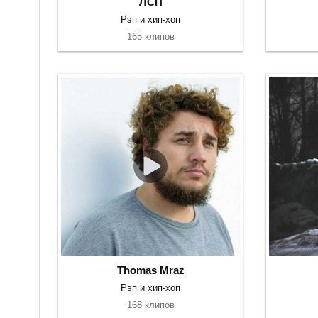
ЛСП
Рэп и хип-хоп
165 клипов
Thomas Mraz
Рэп и хип-хоп
168 клипов