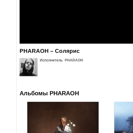
PHARAOH – Солярис
Исполнитель:
PHARAOH
Альбомы PHARAOH