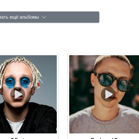
зать ещё альбомы