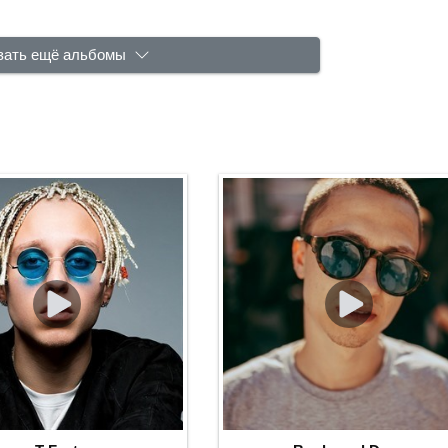
зать ещё альбомы