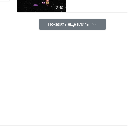
2:40
Показать ещё клипы