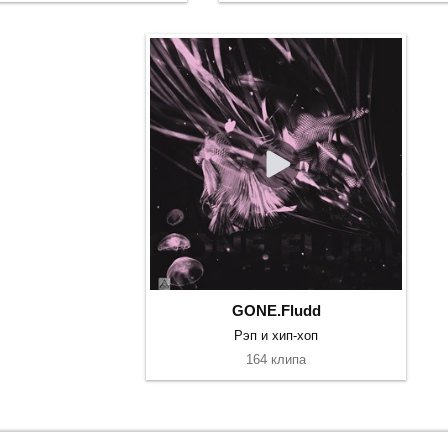
GONE.Fludd
Рэп и хип-хоп
164 клипа