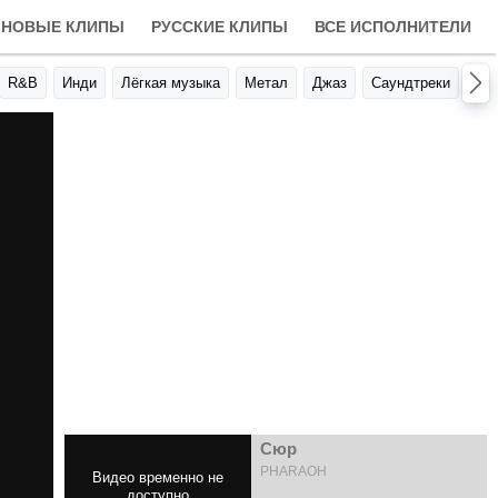
НОВЫЕ КЛИПЫ
РУССКИЕ КЛИПЫ
ВСЕ ИСПОЛНИТЕЛИ
R&B
Инди
Лёгкая музыка
Метал
Джаз
Саундтреки
Авт
Сюр
PHARAOH