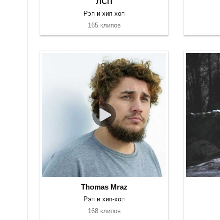
ЛСП
Рэп и хип-хоп
165 клипов
Thomas Mraz
Рэп и хип-хоп
168 клипов