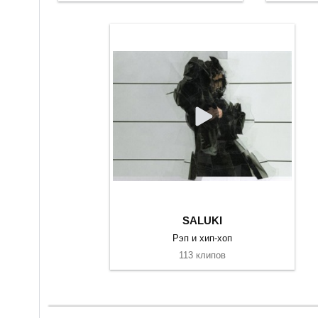
SALUKI
Рэп и хип-хоп
113 клипов